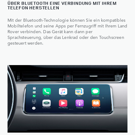
ÜBER BLUETOOTH EINE VERBINDUNG MIT IHREM
TELEFON HERSTELLEN
Mit der Bluetooth-Technologie können Sie ein kompatibles
Mobiltelefon und seine Apps per Fernzugriff mit Ihrem Land
Rover verbinden. Das Gerät kann dann per
Sprachsteuerung, über das Lenkrad oder den Touchscreen
gesteuert werden.