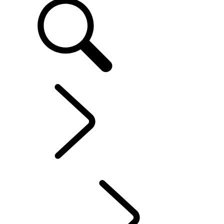
SERVICE UND ZUBEHÖR
...
INFOTAINMENT-
SYSTEME
ÜBERBLICK