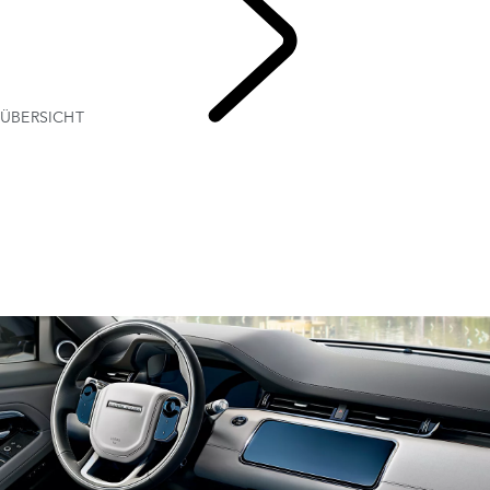
ÜBERSICHT
TOUCH
PRO EINRICHTUNGSLEITFADEN