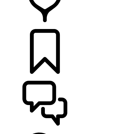
HÄNDLER
KONFIGURIEREN
UNTERSTÜTZUNG