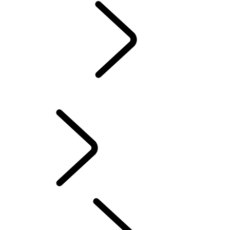
GARANTIE
INSTANDHALTUNG
WINTERREIFEN
ELEKTRO HYBRID-HALTER
BESITZERBIBLIOTHEK