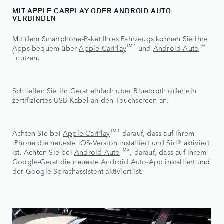
MIT APPLE CARPLAY ODER ANDROID AUTO
VERBINDEN
Mit dem Smartphone-Paket Ihres Fahrzeugs können Sie Ihre
TM 1
TM
Apps bequem über
Apple CarPlay
und
Android Auto
2
nutzen.
Schließen Sie Ihr Gerät einfach über Bluetooth oder ein
zertifiziertes USB-Kabel an den Touchscreen an.
TM 1
Achten Sie bei
Apple CarPlay
darauf, dass auf Ihrem
iPhone die neueste iOS-Version installiert und Siri® aktiviert
TM 2
ist. Achten Sie bei
Android Auto
, darauf, dass auf Ihrem
Google-Gerät die neueste Android Auto-App installiert und
der Google Sprachassistent aktiviert ist.