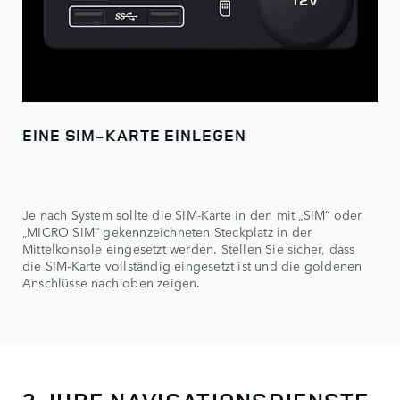
EINE SIM-KARTE EINLEGEN
Je nach System sollte die SIM-Karte in den mit „SIM“ oder
„MICRO SIM“ gekennzeichneten Steckplatz in der
Mittelkonsole eingesetzt werden. Stellen Sie sicher, dass
die SIM-Karte vollständig eingesetzt ist und die goldenen
Anschlüsse nach oben zeigen.