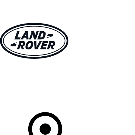
MODELLE
BESITZER
ENTDECKEN
KAUFEN UND FAHREN
Ihr Partner