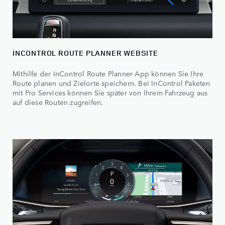
INCONTROL ROUTE PLANNER WEBSITE
Mithilfe der InControl Route Planner App können Sie Ihre
Route planen und Zielorte speichern. Bei InControl Paketen
mit Pro Services können Sie später von Ihrem Fahrzeug aus
auf diese Routen zugreifen.