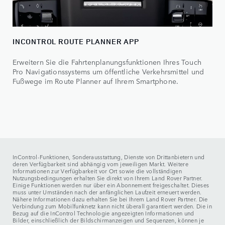
INCONTROL ROUTE PLANNER APP
Erweitern Sie die Fahrtenplanungsfunktionen Ihres Touch
Pro Navigationssystems um öffentliche Verkehrsmittel und
Fußwege im Route Planner auf Ihrem Smartphone.
InControl-Funktionen, Sonderausstattung, Dienste von Drittanbietern und
deren Verfügbarkeit sind abhängig vom jeweiligen Markt. Weitere
Informationen zur Verfügbarkeit vor Ort sowie die vollständigen
Nutzungsbedingungen erhalten Sie direkt von Ihrem Land Rover Partner.
Einige Funktionen werden nur über ein Abonnement freigeschaltet. Dieses
muss unter Umständen nach der anfänglichen Laufzeit erneuert werden.
Nähere Informationen dazu erhalten Sie bei Ihrem Land Rover Partner. Die
Verbindung zum Mobilfunknetz kann nicht überall garantiert werden. Die in
Bezug auf die InControl Technologie angezeigten Informationen und
Bilder, einschließlich der Bildschirmanzeigen und Sequenzen, können je