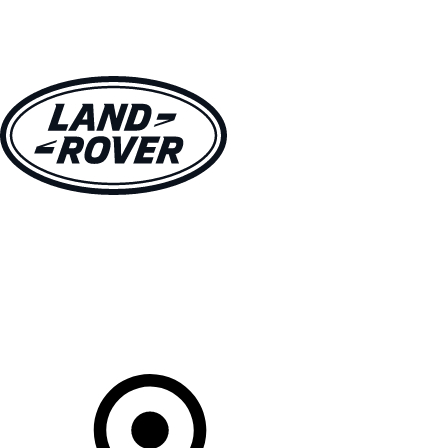
MODELLE
BESITZER
ENTDECKEN
KAUFEN UND FAHREN
Ihr Partner