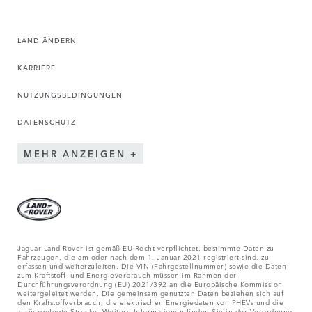
LAND ÄNDERN
KARRIERE
NUTZUNGSBEDINGUNGEN
DATENSCHUTZ
MEHR ANZEIGEN
Jaguar Land Rover ist gemäß EU-Recht verpflichtet, bestimmte Daten zu
Fahrzeugen, die am oder nach dem 1. Januar 2021 registriert sind, zu
erfassen und weiterzuleiten. Die VIN (Fahrgestellnummer) sowie die Daten
zum Kraftstoff- und Energieverbrauch müssen im Rahmen der
Durchführungsverordnung (EU) 2021/392 an die Europäische Kommission
weitergeleitet werden. Die gemeinsam genutzten Daten beziehen sich auf
den Kraftstoffverbrauch, die elektrischen Energiedaten von PHEVs und die
zurückgelegte Strecke. Weitere Informationen finden Sie in der Verordnung,