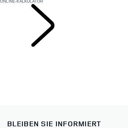
ONLINE-KALKULATOR
LEASING &
ANGEBOTE
BLEIBEN SIE INFORMIERT