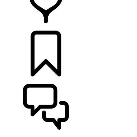
HÄNDLER
KONFIGURIEREN
UNTERSTÜTZUNG