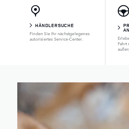
HÄNDLERSUCHE
P
A
Finden Sie Ihr nächstgelegenes
Erleb
autorisiertes Service-Center.
Fahrt
außer