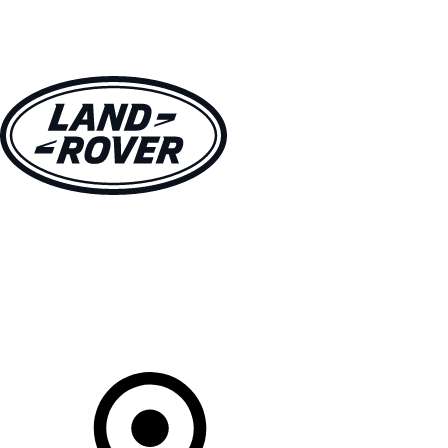
MODELLE
BESITZER
ENTDECKEN
KAUFEN UND FAHREN
Ihr Partner