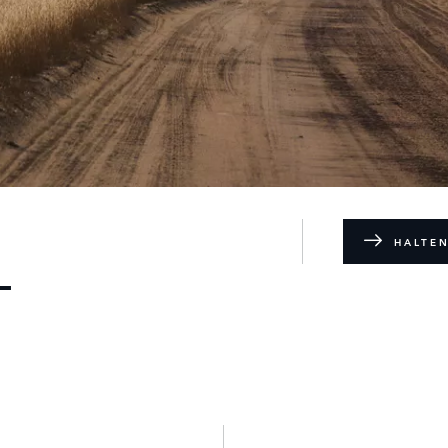
HALTEN
L