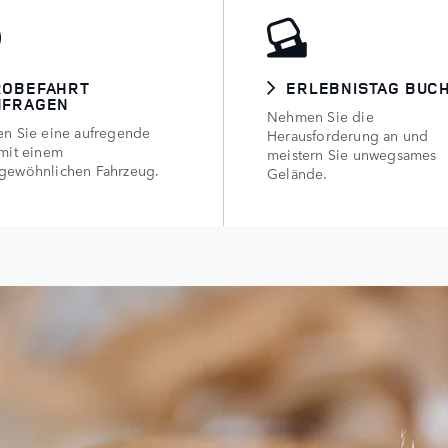
ROBEFAHRT
ERLEBNISTAG BUC
NFRAGEN
Nehmen Sie die
en Sie eine aufregende
Herausforderung an und
 mit einem
meistern Sie unwegsames
gewöhnlichen Fahrzeug.
Gelände.