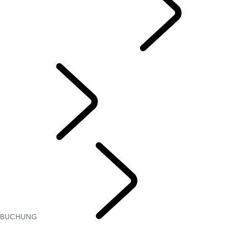
LAND ROVER REISEN
...
BUCHUNG
LAND ROVER ERLEB
BUCHUNG
LAND ROV