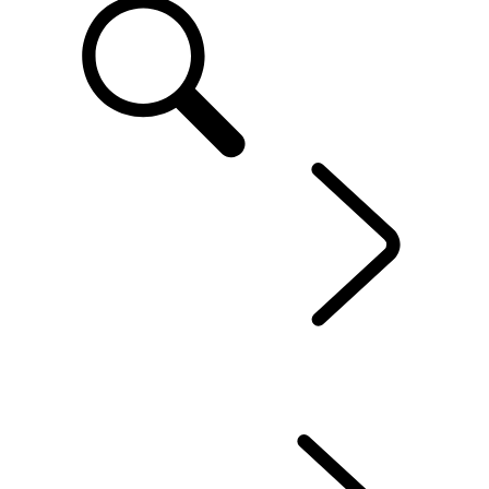
LAND ROVER ERLEBEN
...
ÜBERBLICK
LAND ROVER REISEN
BUCHUNG
RANGE ROVER HOUSE
DESTINATION DEFENDER