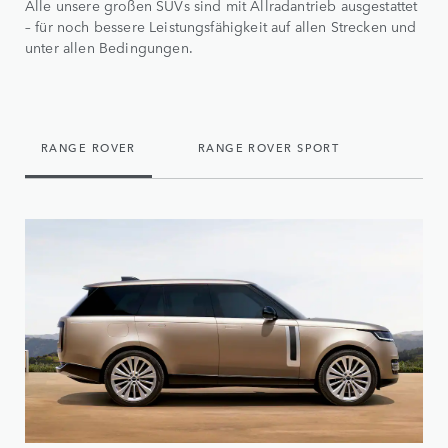
Alle unsere großen SUVs sind mit Allradantrieb ausgestattet
– für noch bessere Leistungsfähigkeit auf allen Strecken und
unter allen Bedingungen.
RANGE ROVER
RANGE ROVER SPORT
DEFEN