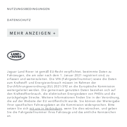
NUTZUNGSBEDINGUNGEN
DATENSCHUTZ
MEHR ANZEIGEN
Jaguar Land Rover ist gemäß EU-Recht verpflichtet, bestimmte Daten zu
Fahrzeugen, die am oder nach dem 1. Januar 2021 registriert sind, zu
erfassen und weiterzuleiten. Die VIN (Fahrgestellnummer) sowie die Daten
zum Kraftstoff- und Energieverbrauch müssen im Rahmen der
Durchführungsverordnung (EU) 2021/392 an die Europäische Kommission
weitergeleitet werden. Die gemeinsam genutzten Daten beziehen sich auf
den Kraftstoffverbrauch, die elektrischen Energiedaten von PHEVs und die
zurückgelegte Strecke. Weitere Informationen finden Sie in der Verordnung,
die auf der Website der EU veröffentlicht wurde. Sie können der Weitergabe
Ihrer spezifischen Fahrzeugdaten an die Kommission widersprechen. Bitte
setzen Sie sich
mit uns in Verbindung
, wenn Sie dies wünschen, und geben
Sie die Fahrgestellnummer Ihres Fahrzeugs und das amtliche Kennzeichen
an.