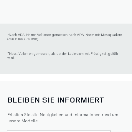
*Nach VDA-Norm: Volumen gemessen nach VDA-Norm mit Messquadern
(200 x 100 x 50 mm).
✦
Nass: Volumen gemessen, als ob der Laderaum mit Flüssigkeit gefüllt
wird.
BLEIBEN SIE INFORMIERT
Erhalten Sie alle Neuigkeiten und Informationen rund um
unsere Modelle.