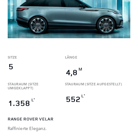
SITZE
LÄNGE
5
M
4,8
STAURAUM (SITZE
STAURAUM (SITZE AUFGESTELLT)
UMGEKLAPPT)
L
*
552
L
*
1.358
RANGE ROVER VELAR
Raffinierte Eleganz.