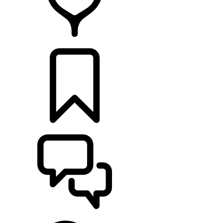
HÄNDLER
KONFIGURIEREN
UNTERSTÜTZUNG