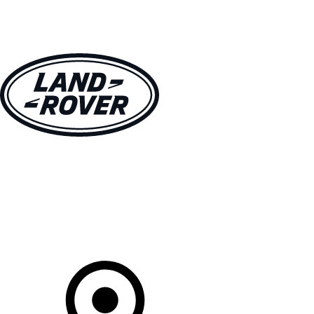
MODELLE
BESITZER
ENTDECKEN
KAUFEN UND FAHREN
Ihr Partner