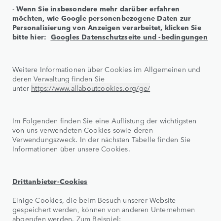
-
Wenn Sie insbesondere mehr darüber erfahren
möchten, wie Google personenbezogene Daten zur
Personalisierung von Anzeigen verarbeitet, klicken Sie
bitte hier:
Googles Datenschutzseite und -bedingungen
Weitere Informationen über Cookies im Allgemeinen und
deren Verwaltung finden Sie
unter
https://www.allaboutcookies.org/ge/
Im Folgenden finden Sie eine Auflistung der wichtigsten
von uns verwendeten Cookies sowie deren
Verwendungszweck. In der nächsten Tabelle finden Sie
Informationen über unsere Cookies.
Drittanbieter-Cookies
Einige Cookies, die beim Besuch unserer Website
gespeichert werden, können von anderen Unternehmen
abgerufen werden. Zum Beispiel: