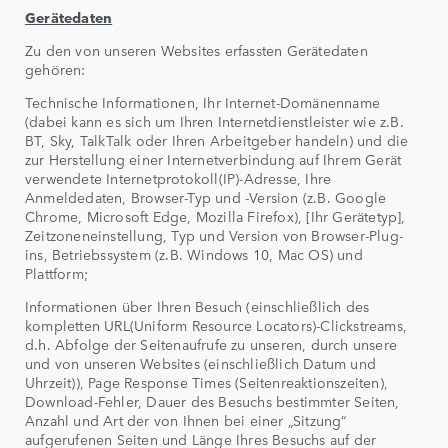
Gerätedaten
Zu den von unseren Websites erfassten Gerätedaten
gehören:
Technische Informationen, Ihr Internet-Domänenname
(dabei kann es sich um Ihren Internetdienstleister wie z.B.
BT, Sky, TalkTalk oder Ihren Arbeitgeber handeln) und die
zur Herstellung einer Internetverbindung auf Ihrem Gerät
verwendete Internetprotokoll(IP)-Adresse, Ihre
Anmeldedaten, Browser-Typ und -Version (z.B. Google
Chrome, Microsoft Edge, Mozilla Firefox), [Ihr Gerätetyp],
Zeitzoneneinstellung, Typ und Version von Browser-Plug-
ins, Betriebssystem (z.B. Windows 10, Mac OS) und
Plattform;
Informationen über Ihren Besuch (einschließlich des
kompletten URL(Uniform Resource Locators)-Clickstreams,
d.h. Abfolge der Seitenaufrufe zu unseren, durch unsere
und von unseren Websites (einschließlich Datum und
Uhrzeit)), Page Response Times (Seitenreaktionszeiten),
Download-Fehler, Dauer des Besuchs bestimmter Seiten,
Anzahl und Art der von Ihnen bei einer „Sitzung“
aufgerufenen Seiten und Länge Ihres Besuchs auf der