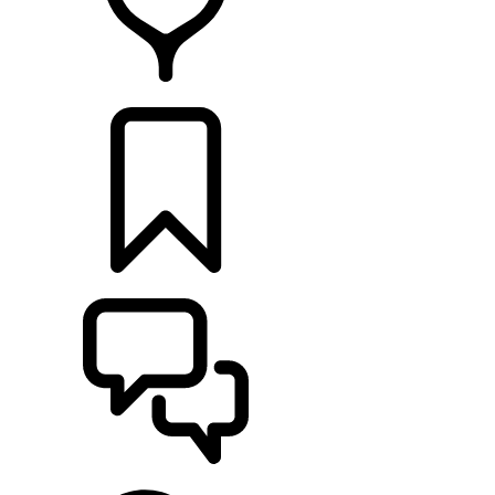
HÄNDLER
KONFIGURIEREN
UNTERSTÜTZUNG