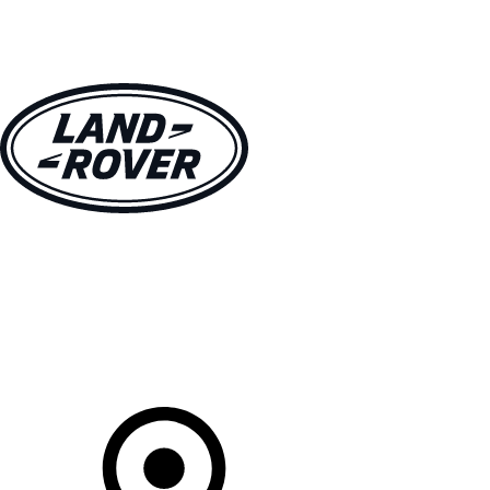
MODELLE
BESITZER
ENTDECKEN
KAUFEN UND FAHREN
Ihr Partner