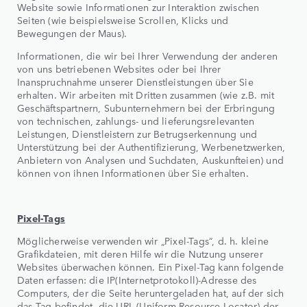
Website sowie Informationen zur Interaktion zwischen
Seiten (wie beispielsweise Scrollen, Klicks und
Bewegungen der Maus).
Informationen, die wir bei Ihrer Verwendung der anderen
von uns betriebenen Websites oder bei Ihrer
Inanspruchnahme unserer Dienstleistungen über Sie
erhalten. Wir arbeiten mit Dritten zusammen (wie z.B. mit
Geschäftspartnern, Subunternehmern bei der Erbringung
von technischen, zahlungs- und lieferungsrelevanten
Leistungen, Dienstleistern zur Betrugserkennung und
Unterstützung bei der Authentifizierung, Werbenetzwerken,
Anbietern von Analysen und Suchdaten, Auskunfteien) und
können von ihnen Informationen über Sie erhalten.
Pixel-Tags
Möglicherweise verwenden wir „Pixel-Tags“, d. h. kleine
Grafikdateien, mit deren Hilfe wir die Nutzung unserer
Websites überwachen können. Ein Pixel-Tag kann folgende
Daten erfassen: die IP(Internetprotokoll)-Adresse des
Computers, der die Seite heruntergeladen hat, auf der sich
das Tag befindet, die URL (Uniform Resource Locator) der