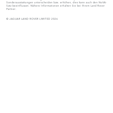
Sonderausstattungen unterscheiden bzw. erhöhen, dies kann auch den NoVA-
Satz beeinflussen. Nähere Informationen erhalten Sie bei Ihrem Land Rover
Partner.
© JAGUAR LAND ROVER LIMITED 2026