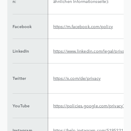
n:
ähnlichen Informationsseite):
Facebook
https://m.facebook.com/policy
LinkedIn
https://www.linkedin.com/legal/privacy-
Twitter
https://x.com/de/privacy
YouTube
https://policies.google.com/privacy?
Instagram
https://help.instagram.com/519522125