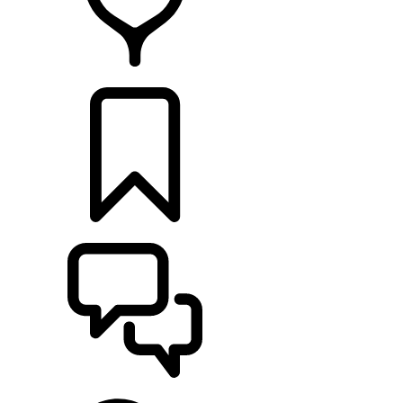
HÄNDLER
KONFIGURIEREN
UNTERSTÜTZUNG