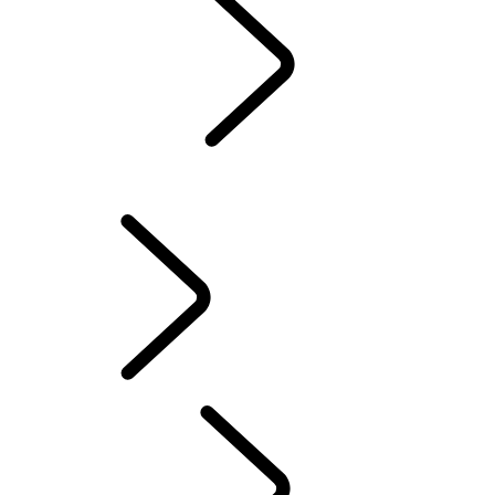
GARANTIE
INSTANDHALTUNG
WINTERREIFEN
ELEKTRO HYBRID-HALTER
BESITZERBIBLIOTHEK