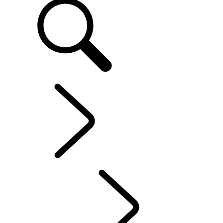
SERVICE UND ZUBEHÖR
...
CASTROL OIL
ÜBERBLICK