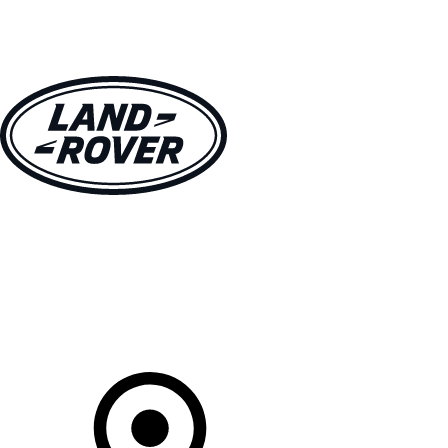
MODELLE
BESITZER
ENTDECKEN
KAUFEN UND FAHREN
Ihr Partner