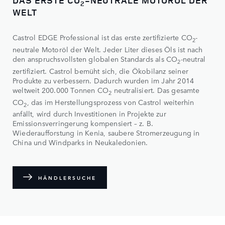
2
WELT
Castrol EDGE Professional ist das erste zertifizierte CO
-
2
neutrale Motoröl der Welt. Jeder Liter dieses Öls ist nach
den anspruchsvollsten globalen Standards als CO
-neutral
2
zertifiziert. Castrol bemüht sich, die Ökobilanz seiner
Produkte zu verbessern. Dadurch wurden im Jahr 2014
weltweit 200.000 Tonnen CO
neutralisiert. Das gesamte
2
CO
, das im Herstellungsprozess von Castrol weiterhin
2
anfällt, wird durch Investitionen in Projekte zur
Emissionsverringerung kompensiert – z. B.
Wiederaufforstung in Kenia, saubere Stromerzeugung in
China und Windparks in Neukaledonien.
HÄNDLERSUCHE