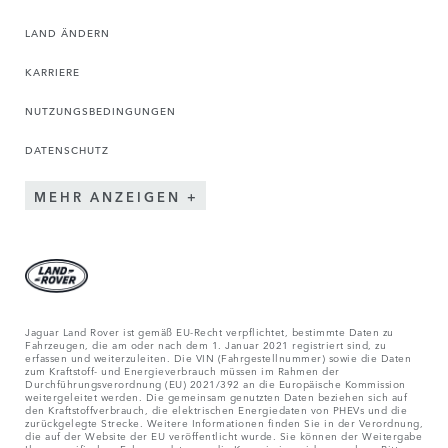
LAND ÄNDERN
KARRIERE
NUTZUNGSBEDINGUNGEN
DATENSCHUTZ
MEHR ANZEIGEN
Jaguar Land Rover ist gemäß EU-Recht verpflichtet, bestimmte Daten zu
Fahrzeugen, die am oder nach dem 1. Januar 2021 registriert sind, zu
erfassen und weiterzuleiten. Die VIN (Fahrgestellnummer) sowie die Daten
zum Kraftstoff- und Energieverbrauch müssen im Rahmen der
Durchführungsverordnung (EU) 2021/392 an die Europäische Kommission
weitergeleitet werden. Die gemeinsam genutzten Daten beziehen sich auf
den Kraftstoffverbrauch, die elektrischen Energiedaten von PHEVs und die
zurückgelegte Strecke. Weitere Informationen finden Sie in der Verordnung,
die auf der Website der EU veröffentlicht wurde. Sie können der Weitergabe
Ihrer spezifischen Fahrzeugdaten an die Kommission widersprechen. Bitte