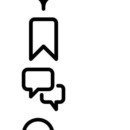
HÄNDLER
KONFIGURIEREN
UNTERSTÜTZUNG