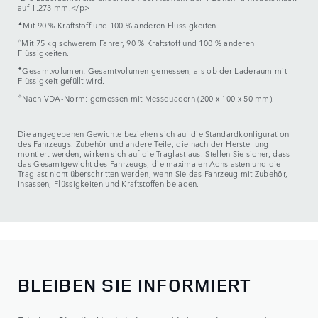
auf 1.273 mm.</p>
▲
Mit 90 % Kraftstoff und 100 % anderen Flüssigkeiten.
△
Mit 75 kg schwerem Fahrer, 90 % Kraftstoff und 100 % anderen
Flüssigkeiten.
✦
Gesamtvolumen: Gesamtvolumen gemessen, als ob der Laderaum mit
Flüssigkeit gefüllt wird.
✧
Nach VDA-Norm: gemessen mit Messquadern (200 x 100 x 50 mm).
Die angegebenen Gewichte beziehen sich auf die Standardkonfiguration
des Fahrzeugs. Zubehör und andere Teile, die nach der Herstellung
montiert werden, wirken sich auf die Traglast aus. Stellen Sie sicher, dass
das Gesamtgewicht des Fahrzeugs, die maximalen Achslasten und die
Traglast nicht überschritten werden, wenn Sie das Fahrzeug mit Zubehör,
Insassen, Flüssigkeiten und Kraftstoffen beladen.
BLEIBEN SIE INFORMIERT