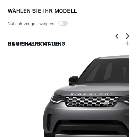
WÄHLEN SIE IHR MODELL
Nutzfahrzeuge anzeigen:
HAUPTMERKMALE
SERIENAUSTATTUNG