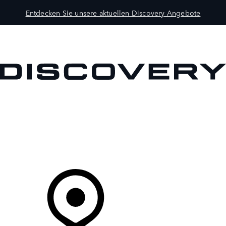
Entdecken Sie unsere aktuellen Discovery Angebote
MODELLE
BESITZER
ENTDECKEN
KAUFEN UND FAHREN
Ihr Partner