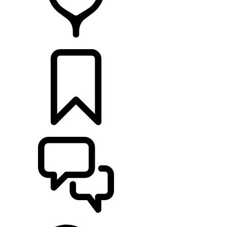
HÄNDLER
KONFIGURIEREN
UNTERSTÜTZUNG