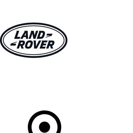
MODELLE
BESITZER
ENTDECKEN
KAUFEN UND FAHREN
Ihr Partner