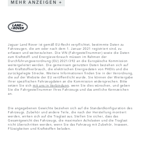
MEHR ANZEIGEN
Jaguar Land Rover ist gemäß EU-Recht verpflichtet, bestimmte Daten zu
Fahrzeugen, die am oder nach dem 1. Januar 2021 registriert sind, zu
erfassen und weiterzuleiten. Die VIN (Fahrgestellnummer) sowie die Daten
zum Kraftstoff- und Energieverbrauch müssen im Rahmen der
Durchführungsverordnung (EU) 2021/392 an die Europäische Kommission
weitergeleitet werden. Die gemeinsam genutzten Daten beziehen sich auf
den Kraftstoffverbrauch, die elektrischen Energiedaten von PHEVs und die
zurückgelegte Strecke. Weitere Informationen finden Sie in der Verordnung,
die auf der Website der EU veröffentlicht wurde. Sie können der Weitergabe
Ihrer spezifischen Fahrzeugdaten an die Kommission widersprechen. Bitte
setzen Sie sich
mit uns in Verbindung
, wenn Sie dies wünschen, und geben
Sie die Fahrgestellnummer Ihres Fahrzeugs und das amtliche Kennzeichen
an.
Die angegebenen Gewichte beziehen sich auf die Standardkonfiguration des
Fahrzeugs. Zubehör und andere Teile, die nach der Herstellung montiert
werden, wirken sich auf die Traglast aus. Stellen Sie sicher, dass das
Gesamtgewicht des Fahrzeugs, die maximalen Achslasten und die Traglast
nicht überschritten werden, wenn Sie das Fahrzeug mit Zubehör, Insassen,
Flüssigkeiten und Kraftstoffen beladen.