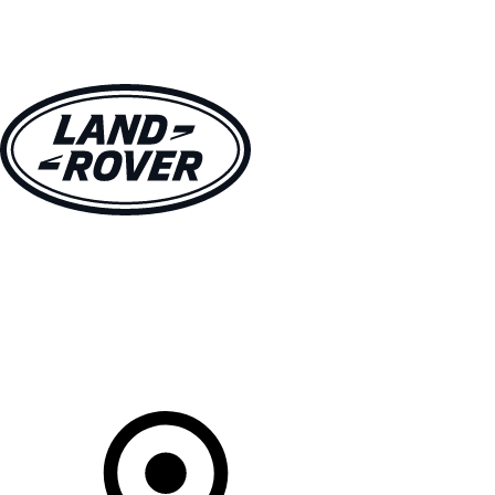
MODELLE
BESITZER
ENTDECKEN
KAUFEN UND FAHREN
Ihr Partner