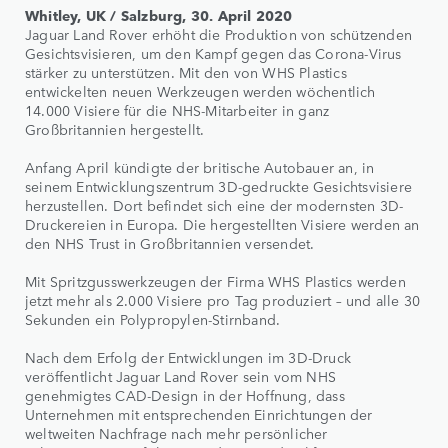
Whitley, UK / Salzburg, 30. April 2020
Jaguar Land Rover erhöht die Produktion von schützenden
Gesichtsvisieren, um den Kampf gegen das Corona-Virus
stärker zu unterstützen. Mit den von WHS Plastics
entwickelten neuen Werkzeugen werden wöchentlich
14.000 Visiere für die NHS-Mitarbeiter in ganz
Großbritannien hergestellt.
Anfang April kündigte der britische Autobauer an, in
seinem Entwicklungszentrum 3D-gedruckte Gesichtsvisiere
herzustellen. Dort befindet sich eine der modernsten 3D-
Druckereien in Europa. Die hergestellten Visiere werden an
den NHS Trust in Großbritannien versendet.
Mit Spritzgusswerkzeugen der Firma WHS Plastics werden
jetzt mehr als 2.000 Visiere pro Tag produziert – und alle 30
Sekunden ein Polypropylen-Stirnband.
Nach dem Erfolg der Entwicklungen im 3D-Druck
veröffentlicht Jaguar Land Rover sein vom NHS
genehmigtes CAD-Design in der Hoffnung, dass
Unternehmen mit entsprechenden Einrichtungen der
weltweiten Nachfrage nach mehr persönlicher