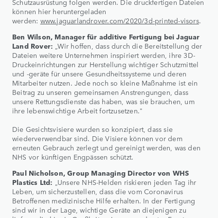
Schutzausrüstung folgen werden. Die druckfertigen Dateien
können hier heruntergeladen
werden:
www.jaguarlandrover.com/2020/3d-printed-visors
.
Ben Wilson, Manager für additive Fertigung bei Jaguar
Land Rover:
„Wir hoffen, dass durch die Bereitstellung der
Dateien weitere Unternehmen inspiriert werden, ihre 3D-
Druckeinrichtungen zur Herstellung wichtiger Schutzmittel
und -geräte für unsere Gesundheitssysteme und deren
Mitarbeiter nutzen. Jede noch so kleine Maßnahme ist ein
Beitrag zu unseren gemeinsamen Anstrengungen, dass
unsere Rettungsdienste das haben, was sie brauchen, um
ihre lebenswichtige Arbeit fortzusetzen."
Die Gesichtsvisiere wurden so konzipiert, dass sie
wiederverwendbar sind. Die Visiere können vor dem
erneuten Gebrauch zerlegt und gereinigt werden, was den
NHS vor künftigen Engpässen schützt.
Paul Nicholson, Group Managing Director von WHS
Plastics Ltd:
„Unsere NHS-Helden riskieren jeden Tag ihr
Leben, um sicherzustellen, dass die vom Coronavirus
Betroffenen medizinische Hilfe erhalten. In der Fertigung
sind wir in der Lage, wichtige Geräte an diejenigen zu