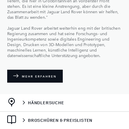
liefern, die hier in Großbritannien an vorderster Front
stehen. Es ist eine kleine Anstrengung, aber durch die
Zusammenarbeit mit Jaguar Land Rover können wir helfen,
das Blatt zu wenden."
Jaguar Land Rover arbeitet weiterhin eng mit der britischen
Regierung zusammen und hat seine Forschungs- und
Ingenieurkompetenz sowie digitales Engineering und
Design, Drucken von 3D-Modellen und Prototypen,
maschinelles Lernen, künstliche Intelligenz und
datenwissenschaftliche Unterstützung angeboten.
MEHR ERFAHREN
HÄNDLERSUCHE
BROSCHÜREN & PREISLISTEN