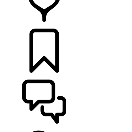
HÄNDLER
KONFIGURIEREN
UNTERSTÜTZUNG