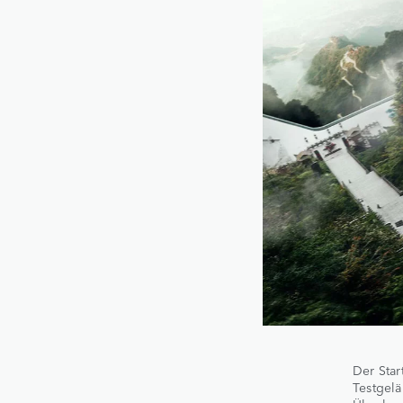
Der Star
Testgelä