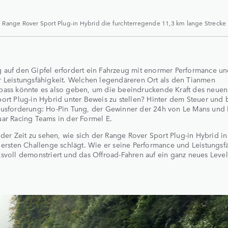
 Range Rover Sport Plug-in Hybrid die furchterregende 11,3 km lange Strecke
 auf den Gipfel erfordert ein Fahrzeug mit enormer Performance u
 Leistungsfähigkeit. Welchen legendäreren Ort als den Tianmen
pass könnte es also geben, um die beeindruckende Kraft des neue
ort Plug-in Hybrid unter Beweis zu stellen? Hinter dem Steuer und b
ausforderung: Ho-Pin Tung, der Gewinner der 24h von Le Mans und 
ar Racing Teams in der Formel E.
n der Zeit zu sehen, wie sich der Range Rover Sport Plug-in Hybrid in
 ersten Challenge schlägt. Wie er seine Performance und Leistungsf
svoll demonstriert und das Offroad-Fahren auf ein ganz neues Level