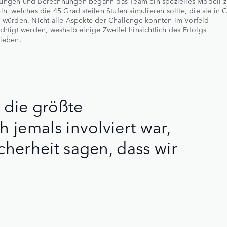
ungen und Berechnungen begann das Team ein spezielles Modell z
ln, welches die 45 Grad steilen Stufen simulieren sollte, die sie in 
 würden. Nicht alle Aspekte der Challenge konnten im Vorfeld
chtigt werden, weshalb einige Zweifel hinsichtlich des Erfolgs
ieben.
 die größte
h jemals involviert war,
cherheit sagen, dass wir