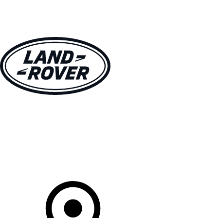
MODELLE
BESITZER
ENTDECKEN
KAUFEN UND FAHREN
Ihr Partner