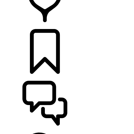
HÄNDLER
KONFIGURIEREN
UNTERSTÜTZUNG