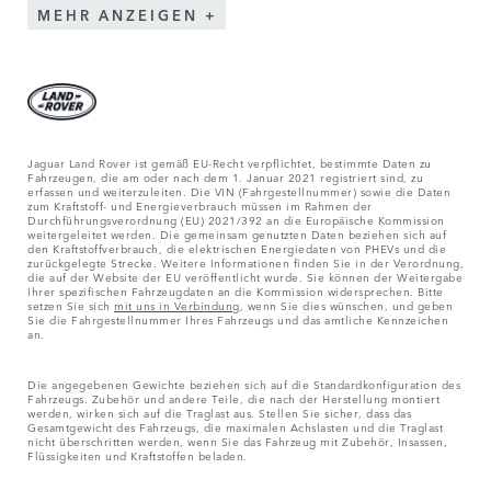
MEHR ANZEIGEN
Jaguar Land Rover ist gemäß EU-Recht verpflichtet, bestimmte Daten zu
Fahrzeugen, die am oder nach dem 1. Januar 2021 registriert sind, zu
erfassen und weiterzuleiten. Die VIN (Fahrgestellnummer) sowie die Daten
zum Kraftstoff- und Energieverbrauch müssen im Rahmen der
Durchführungsverordnung (EU) 2021/392 an die Europäische Kommission
weitergeleitet werden. Die gemeinsam genutzten Daten beziehen sich auf
den Kraftstoffverbrauch, die elektrischen Energiedaten von PHEVs und die
zurückgelegte Strecke. Weitere Informationen finden Sie in der Verordnung,
die auf der Website der EU veröffentlicht wurde. Sie können der Weitergabe
Ihrer spezifischen Fahrzeugdaten an die Kommission widersprechen. Bitte
setzen Sie sich
mit uns in Verbindung
, wenn Sie dies wünschen, und geben
Sie die Fahrgestellnummer Ihres Fahrzeugs und das amtliche Kennzeichen
an.
Die angegebenen Gewichte beziehen sich auf die Standardkonfiguration des
Fahrzeugs. Zubehör und andere Teile, die nach der Herstellung montiert
werden, wirken sich auf die Traglast aus. Stellen Sie sicher, dass das
Gesamtgewicht des Fahrzeugs, die maximalen Achslasten und die Traglast
nicht überschritten werden, wenn Sie das Fahrzeug mit Zubehör, Insassen,
Flüssigkeiten und Kraftstoffen beladen.