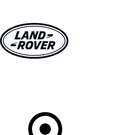
MODELLE
BESITZER
ENTDECKEN
KAUFEN UND FAHREN
Ihr Partner