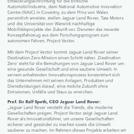
Entwicklungseinrichtung für die britische
Automobilindustrie, dem National Automotive Innovation
Centre (NAIC) in Coventry, zu dem Prinz von Wales
persönlich anreiste, stellen Jaguar Land Rover, Tata Motors
und die Universität von Warwick nachhaltige
Mobilitätsprojekte der Zukunft vor. Darunter das neueste
Konzeptfahrzeug aus dem Forschungsprogram zum
autonomen Fahren, Project Vector.
Mit dem Project Vector kommt Jaguar Land Rover seiner
Destination Zero-Mission einen Schritt näher. ‚Destination
Zero‘ steht für die Bemühungen von Jaguar Land Rover um
eine gesunde Gesellschaft und eine saubere Umwelt. In
seinem anhaltenden Innovationsprozess konzentriert sich
das Unternehmen mit seinen Anlagen, Produkten und
Dienstleistungen darauf, eine mobile Zukunft ohne
Emissionen, Unfälle und Staus zu erreichen.
Prof. Sir Ralf Speth, CEO Jaguar Land Rover:
„Jaguar Land Rover versteht die Trends, die moderne
Gesellschaften prägen. Project Vector zeigt Jaguar Land
Rover als Innovationsführer, um unsere Gesellschaften
sicherer und gesünder zu machen sowie die Umwelt
sauberer zu machen. Im Rahmen dieses Projekts arbeiten wir