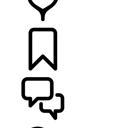
HÄNDLER
KONFIGURIEREN
UNTERSTÜTZUNG