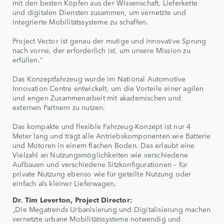
mit den besten Köpfen aus der Wissenschaft, Lieferkette
und digitalen Diensten zusammen, um vernetzte und
integrierte Mobilitätssysteme zu schaffen.
Project Vector ist genau der mutige und innovative Sprung
nach vorne, der erforderlich ist, um unsere Mission zu
erfüllen."
Das Konzeptfahrzeug wurde im National Automotive
Innovation Centre entwickelt, um die Vorteile einer agilen
und engen Zusammenarbeit mit akademischen und
externen Partnern zu nutzen.
Das kompakte und flexible Fahrzeug-Konzept ist nur 4
Meter lang und trägt alle Antriebskomponenten wie Batterie
und Motoren in einem flachen Boden. Das erlaubt eine
Vielzahl an Nutzungsmöglichkeiten wie verschiedene
Aufbauen und verschiedene Sitzkonfigurationen – für
private Nutzung ebenso wie für geteilte Nutzung oder
einfach als kleiner Lieferwagen.
Dr. Tim Leverton, Project Director:
„Die Megatrends Urbanisierung und Digitalisierung machen
vernetzte urbane Mobilitätssysteme notwendig und