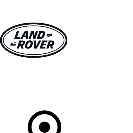
MODELLE
BESITZER
ENTDECKEN
KAUFEN UND FAHREN
Ihr Partner