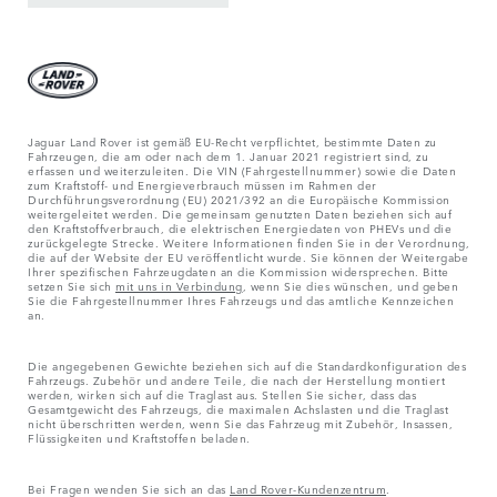
Jaguar Land Rover ist gemäß EU-Recht verpflichtet, bestimmte Daten zu
Fahrzeugen, die am oder nach dem 1. Januar 2021 registriert sind, zu
erfassen und weiterzuleiten. Die VIN (Fahrgestellnummer) sowie die Daten
zum Kraftstoff- und Energieverbrauch müssen im Rahmen der
Durchführungsverordnung (EU) 2021/392 an die Europäische Kommission
weitergeleitet werden. Die gemeinsam genutzten Daten beziehen sich auf
den Kraftstoffverbrauch, die elektrischen Energiedaten von PHEVs und die
zurückgelegte Strecke. Weitere Informationen finden Sie in der Verordnung,
die auf der Website der EU veröffentlicht wurde. Sie können der Weitergabe
Ihrer spezifischen Fahrzeugdaten an die Kommission widersprechen. Bitte
setzen Sie sich
mit uns in Verbindung
, wenn Sie dies wünschen, und geben
Sie die Fahrgestellnummer Ihres Fahrzeugs und das amtliche Kennzeichen
an.
Die angegebenen Gewichte beziehen sich auf die Standardkonfiguration des
Fahrzeugs. Zubehör und andere Teile, die nach der Herstellung montiert
werden, wirken sich auf die Traglast aus. Stellen Sie sicher, dass das
Gesamtgewicht des Fahrzeugs, die maximalen Achslasten und die Traglast
nicht überschritten werden, wenn Sie das Fahrzeug mit Zubehör, Insassen,
Flüssigkeiten und Kraftstoffen beladen.
Bei Fragen wenden Sie sich an das
Land Rover-Kundenzentrum
.