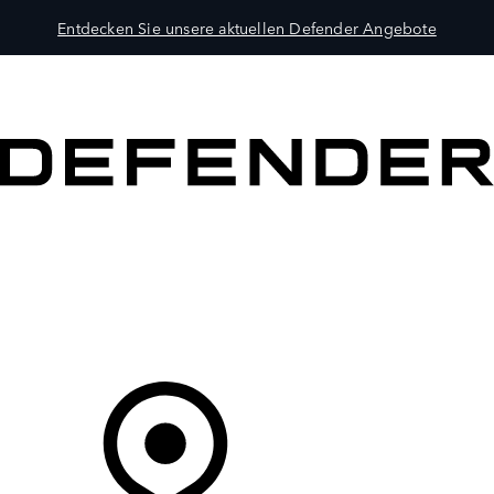
Entdecken Sie unsere aktuellen Defender Angebote
MODELLE
BESITZER
ENTDECKEN
KAUFEN UND FAHREN
Ihr Partner