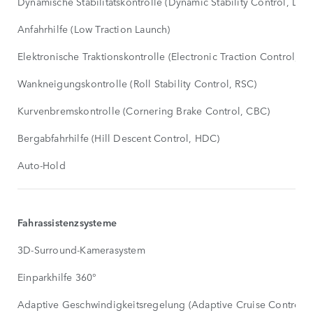
Dynamische Stabilitätskontrolle (Dynamic Stability Control, DSC
Anfahrhilfe (Low Traction Launch)
Elektronische Traktionskontrolle (Electronic Traction Control, E
Wankneigungskontrolle (Roll Stability Control, RSC)
Kurvenbremskontrolle (Cornering Brake Control, CBC)
Bergabfahrhilfe (Hill Descent Control, HDC)
Auto-Hold
Fahrassistenzsysteme
3D-Surround-Kamerasystem
Einparkhilfe 360°
Adaptive Geschwindigkeitsregelung (Adaptive Cruise Control,