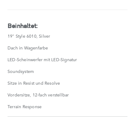
LESS
Beinhaltet:
19" Style 6010, Silver
Dach in Wagenfarbe
LED-Scheinwerfer mit LED-Signatur
Soundsystem
Sitze in Resist und Resolve
Vordersitze, 12-fach verstellbar
Terrain Response
SERIENAUSSTATTUNG
SHOW
MORE