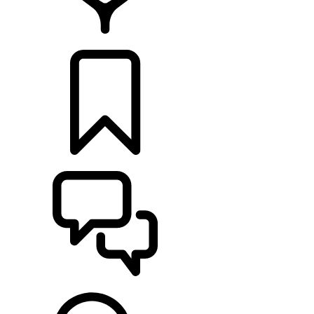
HÄNDLER
KONFIGURIEREN
UNTERSTÜTZUNG