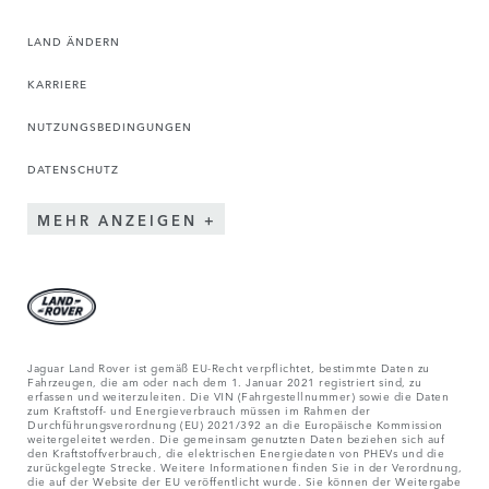
LAND ÄNDERN
KARRIERE
NUTZUNGSBEDINGUNGEN
DATENSCHUTZ
MEHR ANZEIGEN
Jaguar Land Rover ist gemäß EU-Recht verpflichtet, bestimmte Daten zu
Fahrzeugen, die am oder nach dem 1. Januar 2021 registriert sind, zu
erfassen und weiterzuleiten. Die VIN (Fahrgestellnummer) sowie die Daten
zum Kraftstoff- und Energieverbrauch müssen im Rahmen der
Durchführungsverordnung (EU) 2021/392 an die Europäische Kommission
weitergeleitet werden. Die gemeinsam genutzten Daten beziehen sich auf
den Kraftstoffverbrauch, die elektrischen Energiedaten von PHEVs und die
zurückgelegte Strecke. Weitere Informationen finden Sie in der Verordnung,
die auf der Website der EU veröffentlicht wurde. Sie können der Weitergabe