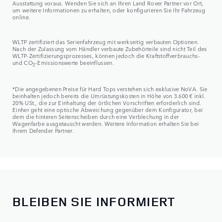
Ausstattung voraus. Wenden Sie sich an Ihren Land Rover Partner vor Ort,
um weitere Informationen zu erhalten, oder konfigurieren Sie Ihr Fahrzeug
online.
WLTP zertifiziert das Serienfahrzeug mit werkseitig verbauten Optionen.
Nach der Zulassung vom Händler verbaute Zubehörteile sind nicht Teil des
WLTP-Zertifizierungsprozesses, können jedoch die Kraftstoffverbrauchs-
und CO
-Emissionswerte beeinflussen.
2
*Die angegebenen Preise für Hard Tops verstehen sich exklusive NoVA. Sie
beinhalten jedoch bereits die Umrüstungskosten in Höhe von 3.600 € inkl.
20% USt., die zur Einhaltung der örtlichen Vorschriften erforderlich sind.
Einher geht eine optische Abweichung gegenüber dem Konfigurator, bei
dem die hinteren Seitenscheiben durch eine Verblechung in der
Wagenfarbe ausgetauscht werden. Weitere Information erhalten Sie bei
Ihrem Defender Partner.
BLEIBEN SIE INFORMIERT