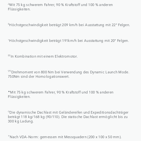
△
Mit 75 kg schwerem Fahrer, 90 % Kraftstoff und 100 % anderen
Flüssigkeiten.
‡
Höchstgeschwindigkeit beträgt 209 km/h bei Ausstattung mit 22" Felgen.
⬨
Höchstgeschwindigkeit beträgt 191km/h bei Ausstattung mit 20" Felgen.
‡‡
In Kombination mit einem Elektromotor.
▽▽
Drehmoment von 800 Nm bei Verwendung des Dynamic Launch Mode.
750Nm sind der Homologationswert.
▲
Mit 75 kg schwerem Fahrer, 90 % Kraftstoff und 100 % anderen
Flüssigkeiten.
◇
Die dynamische Dachlast mit Geländereifen und Expeditionsdachträger
beträgt 118 kg/168 kg (90/110). Die statische Dachlast ermöglicht bis zu
300 kg Ladung.
✧
Nach VDA-Norm: gemessen mit Messquadern (200 x 100 x 50 mm).