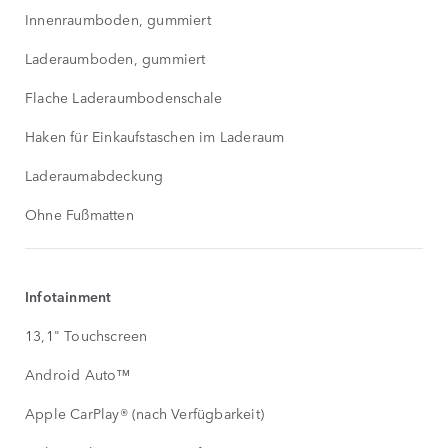
Innenraumboden, gummiert
Laderaumboden, gummiert
Flache Laderaumbodenschale
Haken für Einkaufstaschen im Laderaum
Laderaumabdeckung
Ohne Fußmatten
Infotainment
13,1" Touchscreen
Android Auto™
Apple CarPlay® (nach Verfügbarkeit)