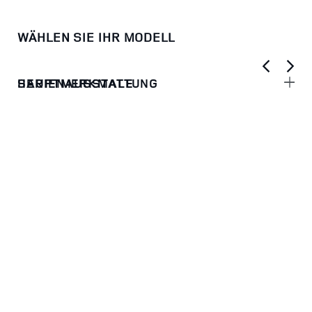
WÄHLEN SIE IHR MODELL
HAUPTMERKMALE
SERIENAUSSTATTUNG