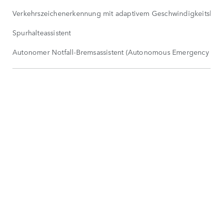
Verkehrszeichenerkennung mit adaptivem Geschwindigkeitsbeg
Spurhalteassistent
Autonomer Notfall-Bremsassistent (Autonomous Emergency Bra