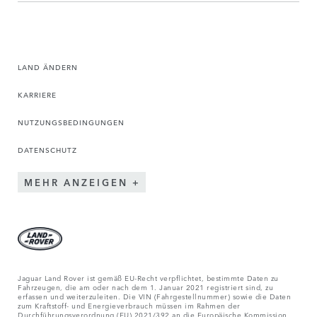
LAND ÄNDERN
KARRIERE
NUTZUNGSBEDINGUNGEN
DATENSCHUTZ
MEHR ANZEIGEN
Jaguar Land Rover ist gemäß EU-Recht verpflichtet, bestimmte Daten zu
Fahrzeugen, die am oder nach dem 1. Januar 2021 registriert sind, zu
erfassen und weiterzuleiten. Die VIN (Fahrgestellnummer) sowie die Daten
zum Kraftstoff- und Energieverbrauch müssen im Rahmen der
Durchführungsverordnung (EU) 2021/392 an die Europäische Kommission