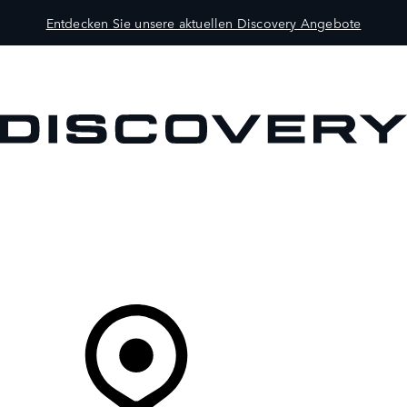
Entdecken Sie unsere aktuellen Discovery Angebote
MODELLE
BESITZER
ENTDECKEN
KAUFEN UND FAHREN
Ihr Partner