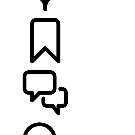
HÄNDLER
KONFIGURIEREN
UNTERSTÜTZUNG