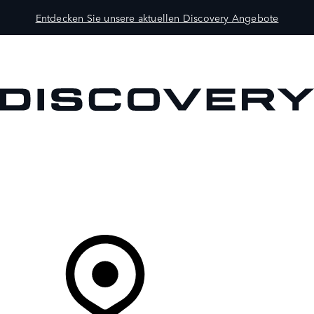
Entdecken Sie unsere aktuellen Discovery Angebote
MODELLE
BESITZER
ENTDECKEN
KAUFEN UND FAHREN
Ihr Partner