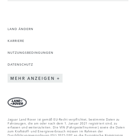
LAND ÄNDERN
KARRIERE
NUTZUNGSBEDINGUNGEN
DATENSCHUTZ
MEHR ANZEIGEN
Jaguar Land Rover ist gemäß EU-Recht verpflichtet, bestimmte Daten zu
Fahrzeugen, die am oder nach dem 1. Januar 2021 registriert sind, zu
erfassen und weiterzuleiten. Die VIN (Fahrgestellnummer) sowie die Daten
zum Kraftstoff- und Energieverbrauch müssen im Rahmen der
Durchführungsverordnung (EU) 2021/392 an die Europäische Kommission