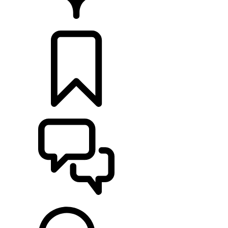
HÄNDLER
KONFIGURIEREN
UNTERSTÜTZUNG