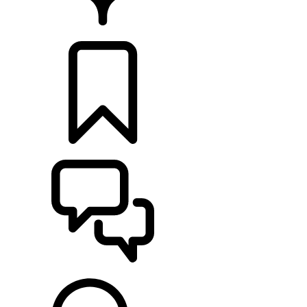
HÄNDLER
KONFIGURIEREN
UNTERSTÜTZUNG