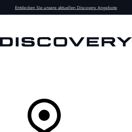
Entdecken Sie unsere aktuellen Discovery Angebote
MODELLE
BESITZER
ENTDECKEN
KAUFEN UND FAHREN
Ihr Partner