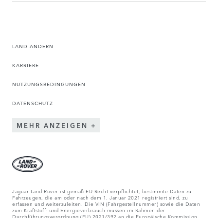
LAND ÄNDERN
KARRIERE
NUTZUNGSBEDINGUNGEN
DATENSCHUTZ
MEHR ANZEIGEN
Jaguar Land Rover ist gemäß EU-Recht verpflichtet, bestimmte Daten zu
Fahrzeugen, die am oder nach dem 1. Januar 2021 registriert sind, zu
erfassen und weiterzuleiten. Die VIN (Fahrgestellnummer) sowie die Daten
zum Kraftstoff- und Energieverbrauch müssen im Rahmen der
Durchführungsverordnung (EU) 2021/392 an die Europäische Kommission