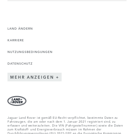
LAND ÄNDERN
KARRIERE
NUTZUNGSBEDINGUNGEN
DATENSCHUTZ
MEHR ANZEIGEN
Jaguar Land Rover ist gemäß EU-Recht verpflichtet, bestimmte Daten zu
Fahrzeugen, die am oder nach dem 1. Januar 2021 registriert sind, zu
erfassen und weiterzuleiten. Die VIN (Fahrgestellnummer) sowie die Daten
zum Kraftstoff- und Energieverbrauch müssen im Rahmen der
Durchführungsverordnung (EU) 2021/392 an die Europäische Kommission