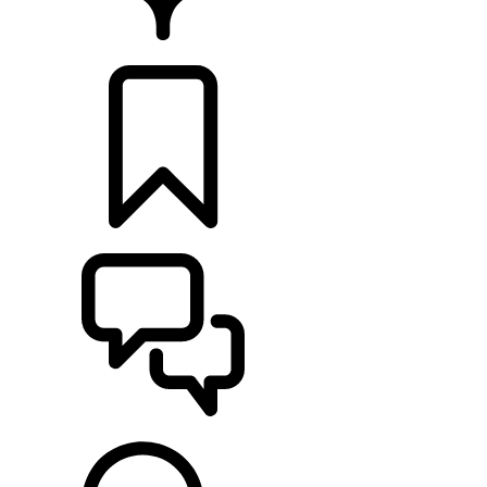
HÄNDLER
KONFIGURIEREN
UNTERSTÜTZUNG