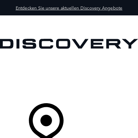
Entdecken Sie unsere aktuellen Discovery Angebote
MODELLE
BESITZER
ENTDECKEN
KAUFEN UND FAHREN
Ihr Partner