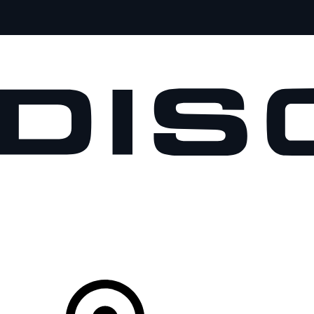
MODELLE
BESITZER
ENTDECKEN
KAUFEN UND FAHREN
Ihr Partner