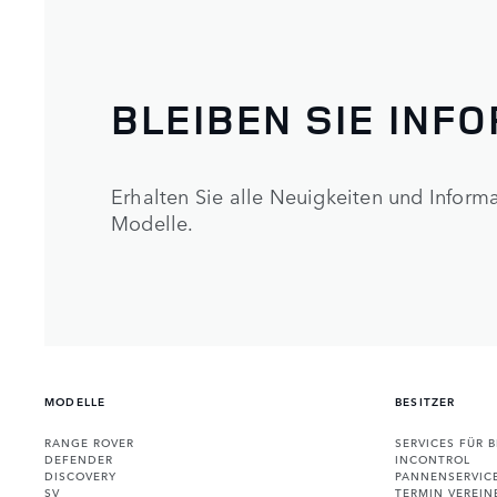
BLEIBEN SIE INF
Erhalten Sie alle Neuigkeiten und Infor
Modelle.
MODELLE
BESITZER
RANGE ROVER
SERVICES FÜR B
DEFENDER
INCONTROL
DISCOVERY
PANNENSERVIC
SV
TERMIN VEREIN