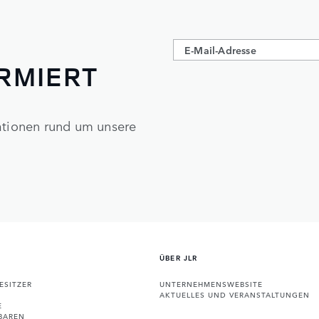
ORMIERT
mationen rund um unsere
ÜBER JLR
ESITZER
UNTERNEHMENSWEBSITE
AKTUELLES UND VERANSTALTUNGEN
E
BAREN