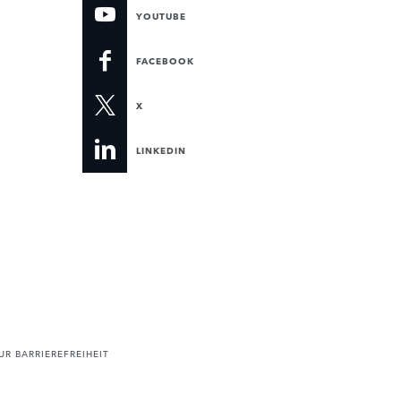
YOUTUBE
FACEBOOK
X
LINKEDIN
R BARRIEREFREIHEIT