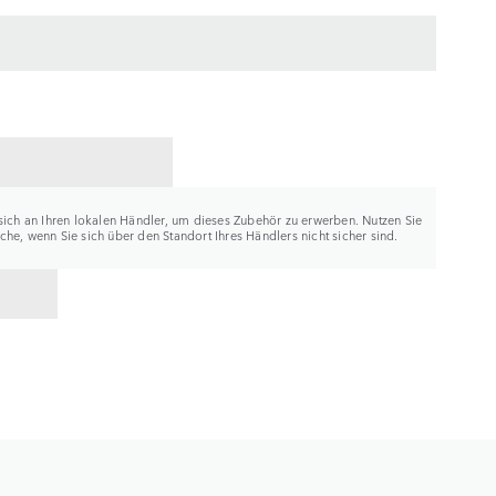
ER KONTAKTIEREN
sich an Ihren lokalen Händler, um dieses Zubehör zu erwerben. Nutzen Sie
he, wenn Sie sich über den Standort Ihres Händlers nicht sicher sind.
K ZU