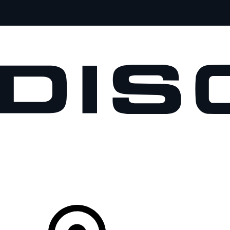
MODELLE
BESITZER
ENTDECKEN
KAUFEN UND FAHREN
Ihr Partner