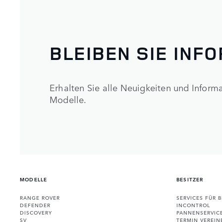
BLEIBEN SIE INF
Erhalten Sie alle Neuigkeiten und Infor
Modelle.
MODELLE
BESITZER
RANGE ROVER
SERVICES FÜR B
DEFENDER
INCONTROL
DISCOVERY
PANNENSERVIC
SV
TERMIN VEREIN