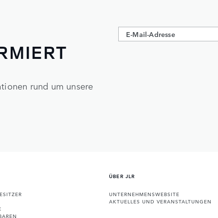
ORMIERT
mationen rund um unsere
ÜBER JLR
ESITZER
UNTERNEHMENSWEBSITE
AKTUELLES UND VERANSTALTUNGEN
E
BAREN