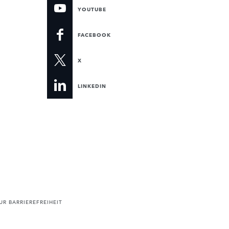
YOUTUBE
FACEBOOK
X
LINKEDIN
R BARRIEREFREIHEIT