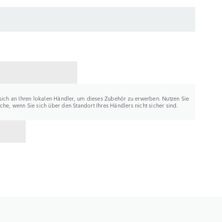
ER KONTAKTIEREN
sich an Ihren lokalen Händler, um dieses Zubehör zu erwerben. Nutzen Sie
he, wenn Sie sich über den Standort Ihres Händlers nicht sicher sind.
K ZU