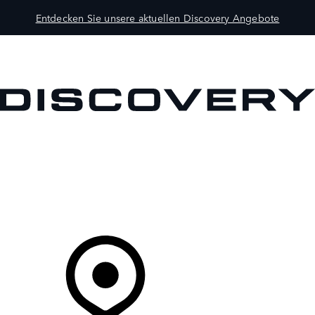
Entdecken Sie unsere aktuellen Discovery Angebote
MODELLE
BESITZER
ENTDECKEN
KAUFEN UND FAHREN
Ihr Partner