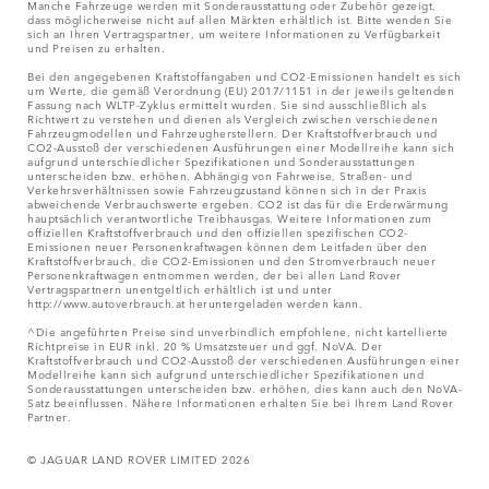
Manche Fahrzeuge werden mit Sonderausstattung oder Zubehör gezeigt,
dass möglicherweise nicht auf allen Märkten erhältlich ist. Bitte wenden Sie
sich an Ihren Vertragspartner, um weitere Informationen zu Verfügbarkeit
und Preisen zu erhalten.
Bei den angegebenen Kraftstoffangaben und CO2-Emissionen handelt es sich
um Werte, die gemäß Verordnung (EU) 2017/1151 in der jeweils geltenden
Fassung nach WLTP-Zyklus ermittelt wurden. Sie sind ausschließlich als
Richtwert zu verstehen und dienen als Vergleich zwischen verschiedenen
Fahrzeugmodellen und Fahrzeugherstellern. Der Kraftstoffverbrauch und
CO2-Ausstoß der verschiedenen Ausführungen einer Modellreihe kann sich
aufgrund unterschiedlicher Spezifikationen und Sonderausstattungen
unterscheiden bzw. erhöhen. Abhängig von Fahrweise, Straßen- und
Verkehrsverhältnissen sowie Fahrzeugzustand können sich in der Praxis
abweichende Verbrauchswerte ergeben. CO2 ist das für die Erderwärmung
hauptsächlich verantwortliche Treibhausgas. Weitere Informationen zum
offiziellen Kraftstoffverbrauch und den offiziellen spezifischen CO2-
Emissionen neuer Personenkraftwagen können dem Leitfaden über den
Kraftstoffverbrauch, die CO2-Emissionen und den Stromverbrauch neuer
Personenkraftwagen entnommen werden, der bei allen Land Rover
Vertragspartnern unentgeltlich erhältlich ist und unter
http://www.autoverbrauch.at heruntergeladen werden kann.
^Die angeführten Preise sind unverbindlich empfohlene, nicht kartellierte
Richtpreise in EUR inkl. 20 % Umsatzsteuer und ggf. NoVA. Der
Kraftstoffverbrauch und CO2-Ausstoß der verschiedenen Ausführungen einer
Modellreihe kann sich aufgrund unterschiedlicher Spezifikationen und
Sonderausstattungen unterscheiden bzw. erhöhen, dies kann auch den NoVA-
Satz beeinflussen. Nähere Informationen erhalten Sie bei Ihrem Land Rover
Partner.
© JAGUAR LAND ROVER LIMITED 2026