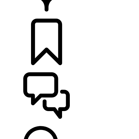
HÄNDLER
KONFIGURIEREN
UNTERSTÜTZUNG