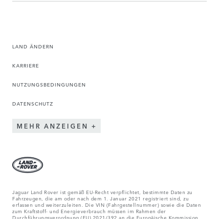
LAND ÄNDERN
KARRIERE
NUTZUNGSBEDINGUNGEN
DATENSCHUTZ
MEHR ANZEIGEN
Jaguar Land Rover ist gemäß EU-Recht verpflichtet, bestimmte Daten zu
Fahrzeugen, die am oder nach dem 1. Januar 2021 registriert sind, zu
erfassen und weiterzuleiten. Die VIN (Fahrgestellnummer) sowie die Daten
zum Kraftstoff- und Energieverbrauch müssen im Rahmen der
Durchführungsverordnung (EU) 2021/392 an die Europäische Kommission