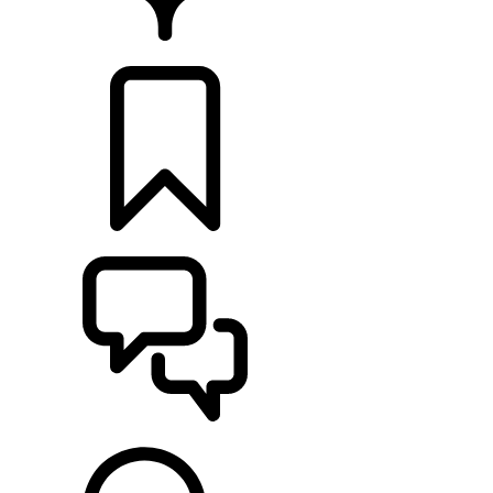
HÄNDLER
KONFIGURIEREN
UNTERSTÜTZUNG