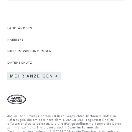
LAND ÄNDERN
KARRIERE
NUTZUNGSBEDINGUNGEN
DATENSCHUTZ
MEHR ANZEIGEN
Jaguar Land Rover ist gemäß EU-Recht verpflichtet, bestimmte Daten zu
Fahrzeugen, die am oder nach dem 1. Januar 2021 registriert sind, zu
erfassen und weiterzuleiten. Die VIN (Fahrgestellnummer) sowie die Daten
zum Kraftstoff- und Energieverbrauch müssen im Rahmen der
Durchführungsverordnung (EU) 2021/392 an die Europäische Kommission