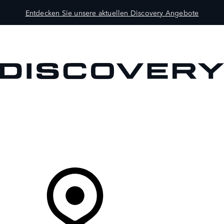
Entdecken Sie unsere aktuellen Discovery Angebote
MODELLE
BESITZER
ENTDECKEN
KAUFEN UND FAHREN
Ihr Partner