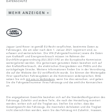
DATENSCHUTZ
MEHR ANZEIGEN
Jaguar Land Rover ist gemäß EU-Recht verpflichtet, bestimmte Daten zu
Fahrzeugen, die am oder nach dem 1. Januar 2021 registriert sind, zu
erfassen und weiterzuleiten. Die VIN (Fahrgestellnummer) sowie die Daten
zum Kraftstoff- und Energieverbrauch müssen im Rahmen der
Durchführungsverordnung (EU) 2021/392 an die Europäische Kommission
weitergeleitet werden. Die gemeinsam genutzten Daten beziehen sich auf
den Kraftstoffverbrauch, die elektrischen Energiedaten von PHEVs und die
zurückgelegte Strecke. Weitere Informationen finden Sie in der Verordnung,
die auf der Website der EU veröffentlicht wurde. Sie können der Weitergabe
Ihrer spezifischen Fahrzeugdaten an die Kommission widersprechen. Bitte
setzen Sie sich
mit uns in Verbindung
, wenn Sie dies wünschen, und geben
Sie die Fahrgestellnummer Ihres Fahrzeugs und das amtliche Kennzeichen
an.
Die angegebenen Gewichte beziehen sich auf die Standardkonfiguration des
Fahrzeugs. Zubehör und andere Teile, die nach der Herstellung montiert
werden, wirken sich auf die Traglast aus. Stellen Sie sicher, dass das
Gesamtgewicht des Fahrzeugs, die maximalen Achslasten und die Traglast
nicht überschritten werden, wenn Sie das Fahrzeug mit Zubehör, Insassen,