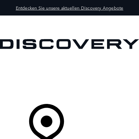
Entdecken Sie unsere aktuellen Discovery Angebote
MODELLE
BESITZER
ENTDECKEN
KAUFEN UND FAHREN
Ihr Partner