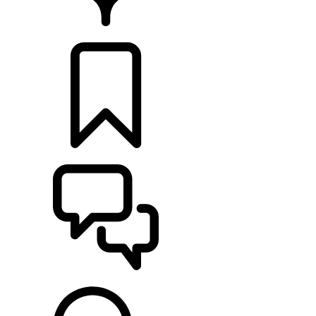
HÄNDLER
KONFIGURIEREN
UNTERSTÜTZUNG