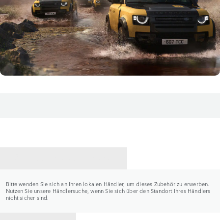
HÄNDLER KONTAKTIEREN
Bitte wenden Sie sich an Ihren lokalen Händler, um dieses Zubehör zu erwerben.
Nutzen Sie unsere Händlersuche, wenn Sie sich über den Standort Ihres Händlers
nicht sicher sind.