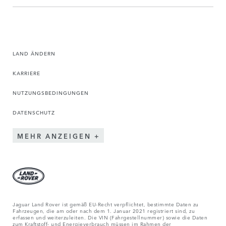
LAND ÄNDERN
KARRIERE
NUTZUNGSBEDINGUNGEN
DATENSCHUTZ
MEHR ANZEIGEN
Jaguar Land Rover ist gemäß EU-Recht verpflichtet, bestimmte Daten zu
Fahrzeugen, die am oder nach dem 1. Januar 2021 registriert sind, zu
erfassen und weiterzuleiten. Die VIN (Fahrgestellnummer) sowie die Daten
zum Kraftstoff- und Energieverbrauch müssen im Rahmen der