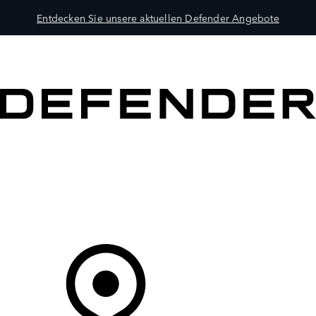
Entdecken Sie unsere aktuellen Defender Angebote
MODELLE
BESITZER
ENTDECKEN
KAUFEN UND FAHREN
Ihr Partner