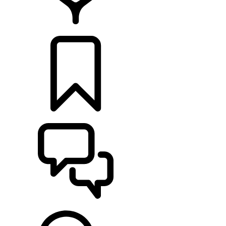
HÄNDLER
KONFIGURIEREN
UNTERSTÜTZUNG