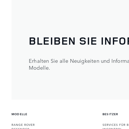
BLEIBEN SIE INF
Erhalten Sie alle Neuigkeiten und Infor
Modelle.
MODELLE
BESITZER
RANGE ROVER
SERVICES FÜR B
DEFENDER
INCONTROL