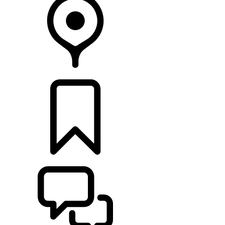
HÄNDLER
KONFIGURIEREN