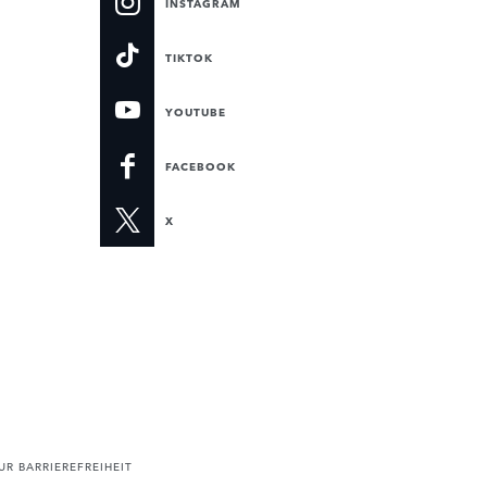
INSTAGRAM
TIKTOK
YOUTUBE
FACEBOOK
X
R BARRIEREFREIHEIT