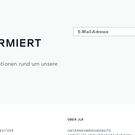
ORMIERT
mationen rund um unsere
ÜBER JLR
ESITZER
UNTERNEHMENSWEBSITE
AKTUELLES UND VERANSTALTUNGEN