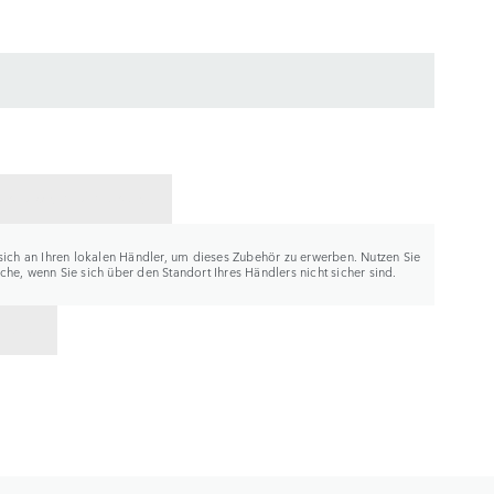
ER KONTAKTIEREN
sich an Ihren lokalen Händler, um dieses Zubehör zu erwerben. Nutzen Sie
he, wenn Sie sich über den Standort Ihres Händlers nicht sicher sind.
K ZU