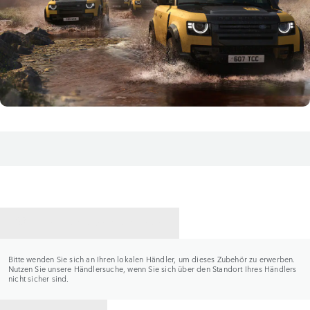
HÄNDLER KONTAKTIEREN
Bitte wenden Sie sich an Ihren lokalen Händler, um dieses Zubehör zu erwerben.
Nutzen Sie unsere Händlersuche, wenn Sie sich über den Standort Ihres Händlers
nicht sicher sind.