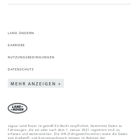
LAND ÄNDERN
KARRIERE
NUTZUNGSBEDINGUNGEN
DATENSCHUTZ
MEHR ANZEIGEN
Jaguar Land Rover ist gemäß EU-Recht verpflichtet, bestimmte Daten zu
Fahrzeugen, die am oder nach dem 1. Januar 2021 registriert sind, zu
erfassen und weiterzuleiten. Die VIN (Fahrgestellnummer) sowie die Daten
zum Kraftstoff- und Energieverbrauch müssen im Rahmen der