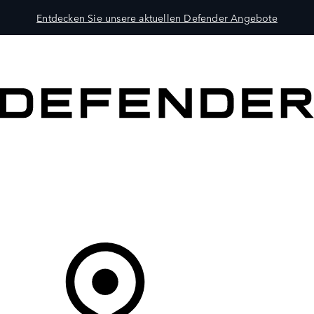
Entdecken Sie unsere aktuellen Defender Angebote
MODELLE
BESITZER
ENTDECKEN
KAUFEN UND FAHREN
Ihr Partner