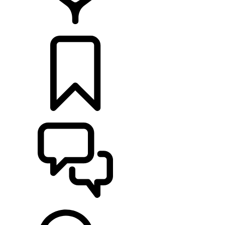
HÄNDLER
KONFIGURIEREN
UNTERSTÜTZUNG