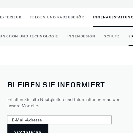
EXTERIEUR
FELGEN UND RADZUBEHÖR
INNENAUSSTATTUN
FUNKTION UND TECHNOLOGIE
INNENDESIGN
SCHUTZ
S
BLEIBEN SIE INFORMIERT
Erhalten Sie alle Neuigkeiten und Informationen rund um
unsere Modelle.
ABONNIEREN