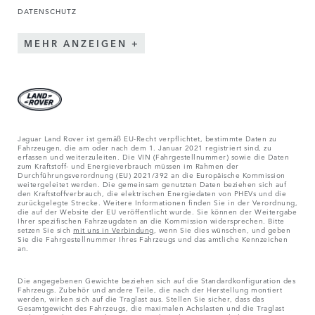
DATENSCHUTZ
MEHR ANZEIGEN
Jaguar Land Rover ist gemäß EU-Recht verpflichtet, bestimmte Daten zu
Fahrzeugen, die am oder nach dem 1. Januar 2021 registriert sind, zu
erfassen und weiterzuleiten. Die VIN (Fahrgestellnummer) sowie die Daten
zum Kraftstoff- und Energieverbrauch müssen im Rahmen der
Durchführungsverordnung (EU) 2021/392 an die Europäische Kommission
weitergeleitet werden. Die gemeinsam genutzten Daten beziehen sich auf
den Kraftstoffverbrauch, die elektrischen Energiedaten von PHEVs und die
zurückgelegte Strecke. Weitere Informationen finden Sie in der Verordnung,
die auf der Website der EU veröffentlicht wurde. Sie können der Weitergabe
Ihrer spezifischen Fahrzeugdaten an die Kommission widersprechen. Bitte
setzen Sie sich
mit uns in Verbindung
, wenn Sie dies wünschen, und geben
Sie die Fahrgestellnummer Ihres Fahrzeugs und das amtliche Kennzeichen
an.
Die angegebenen Gewichte beziehen sich auf die Standardkonfiguration des
Fahrzeugs. Zubehör und andere Teile, die nach der Herstellung montiert
werden, wirken sich auf die Traglast aus. Stellen Sie sicher, dass das
Gesamtgewicht des Fahrzeugs, die maximalen Achslasten und die Traglast