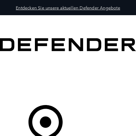
Entdecken Sie unsere aktuellen Defender Angebote
MODELLE
BESITZER
ENTDECKEN
KAUFEN UND FAHREN
Ihr Partner