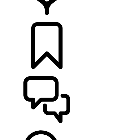
HÄNDLER
KONFIGURIEREN
UNTERSTÜTZUNG