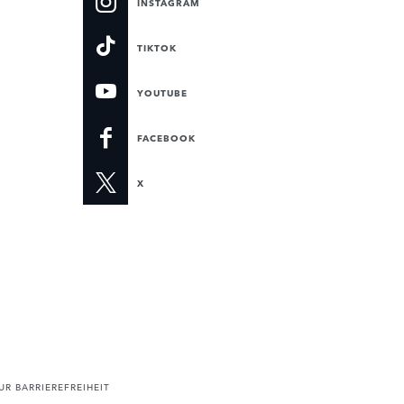
INSTAGRAM
TIKTOK
YOUTUBE
FACEBOOK
X
R BARRIEREFREIHEIT