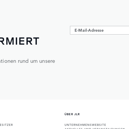
ORMIERT
mationen rund um unsere
ÜBER JLR
ESITZER
UNTERNEHMENSWEBSITE
AKTUELLES UND VERANSTALTUNGEN