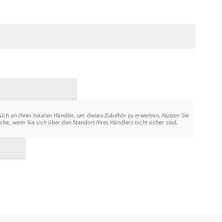
ER KONTAKTIEREN
sich an Ihren lokalen Händler, um dieses Zubehör zu erwerben. Nutzen Sie
he, wenn Sie sich über den Standort Ihres Händlers nicht sicher sind.
K ZU