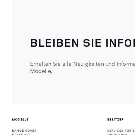
BLEIBEN SIE INF
Erhalten Sie alle Neuigkeiten und Infor
Modelle.
MODELLE
BESITZER
RANGE ROVER
SERVICES FÜR B
DEFENDER
INCONTROL