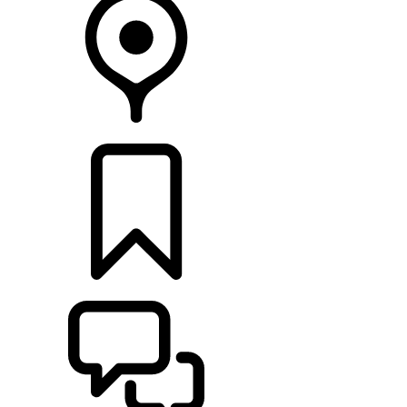
HÄNDLER
KONFIGURIEREN