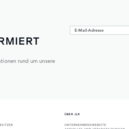
ORMIERT
mationen rund um unsere
ÜBER JLR
ESITZER
UNTERNEHMENSWEBSITE
AKTUELLES UND VERANSTALTUNGEN