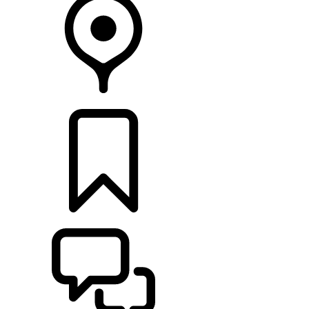
HÄNDLER
KONFIGURIEREN