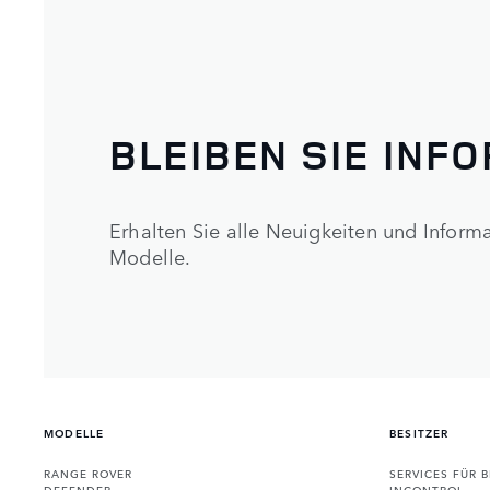
BLEIBEN SIE INF
Erhalten Sie alle Neuigkeiten und Infor
Modelle.
MODELLE
BESITZER
RANGE ROVER
SERVICES FÜR B
DEFENDER
INCONTROL