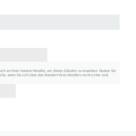
ER KONTAKTIEREN
sich an Ihren lokalen Händler, um dieses Zubehör zu erwerben. Nutzen Sie
he, wenn Sie sich über den Standort Ihres Händlers nicht sicher sind.
K ZU