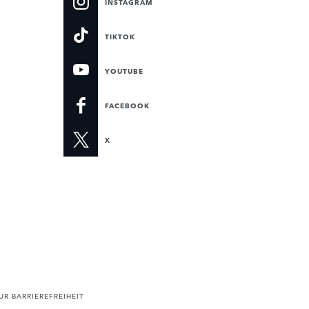
INSTAGRAM
TIKTOK
YOUTUBE
FACEBOOK
X
R BARRIEREFREIHEIT