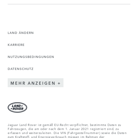
LAND ÄNDERN
KARRIERE
NUTZUNGSBEDINGUNGEN
DATENSCHUTZ
MEHR ANZEIGEN
Jaguar Land Rover ist gemäß EU-Recht verpflichtet, bestimmte Daten zu
Fahrzeugen, die am oder nach dem 1. Januar 2021 registriert sind, zu
erfassen und weiterzuleiten. Die VIN (Fahrgestellnummer) sowie die Daten
zum Kraftstoff- und Energieverbrauch müssen im Rahmen der