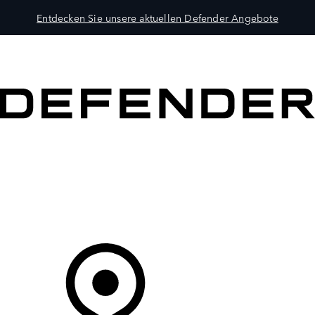
Entdecken Sie unsere aktuellen Defender Angebote
MODELLE
BESITZER
ENTDECKEN
KAUFEN UND FAHREN
Ihr Partner