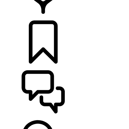
HÄNDLER
KONFIGURIEREN
UNTERSTÜTZUNG