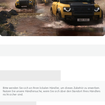
HÄNDLER KONTAKTIEREN
Bitte wenden Sie sich an Ihren lokalen Händler, um dieses Zubehör zu erwerben.
Nutzen Sie unsere Händlersuche, wenn Sie sich über den Standort Ihres Händlers
nicht sicher sind.