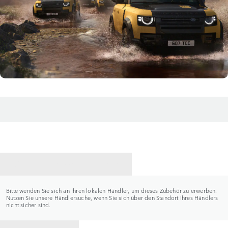
HÄNDLER KONTAKTIEREN
Bitte wenden Sie sich an Ihren lokalen Händler, um dieses Zubehör zu erwerben.
Nutzen Sie unsere Händlersuche, wenn Sie sich über den Standort Ihres Händlers
nicht sicher sind.