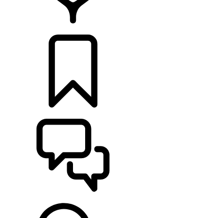
HÄNDLER
KONFIGURIEREN
UNTERSTÜTZUNG