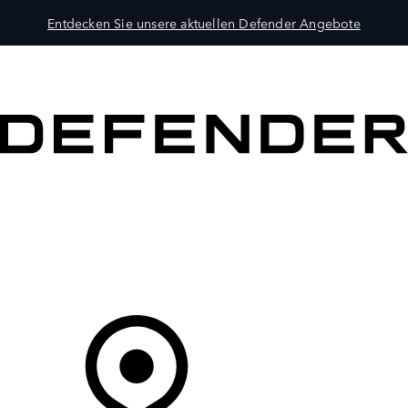
Entdecken Sie unsere aktuellen Defender Angebote
MODELLE
BESITZER
ENTDECKEN
KAUFEN UND FAHREN
Ihr Partner