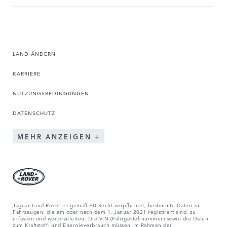
LAND ÄNDERN
KARRIERE
NUTZUNGSBEDINGUNGEN
DATENSCHUTZ
MEHR ANZEIGEN
Jaguar Land Rover ist gemäß EU-Recht verpflichtet, bestimmte Daten zu
Fahrzeugen, die am oder nach dem 1. Januar 2021 registriert sind, zu
erfassen und weiterzuleiten. Die VIN (Fahrgestellnummer) sowie die Daten
zum Kraftstoff- und Energieverbrauch müssen im Rahmen der