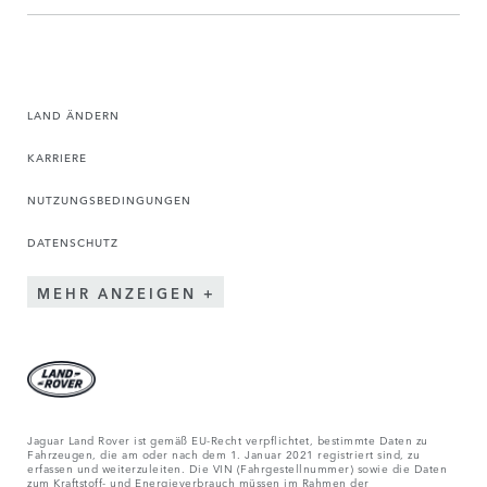
LAND ÄNDERN
KARRIERE
NUTZUNGSBEDINGUNGEN
DATENSCHUTZ
MEHR ANZEIGEN
Jaguar Land Rover ist gemäß EU-Recht verpflichtet, bestimmte Daten zu
Fahrzeugen, die am oder nach dem 1. Januar 2021 registriert sind, zu
erfassen und weiterzuleiten. Die VIN (Fahrgestellnummer) sowie die Daten
zum Kraftstoff- und Energieverbrauch müssen im Rahmen der