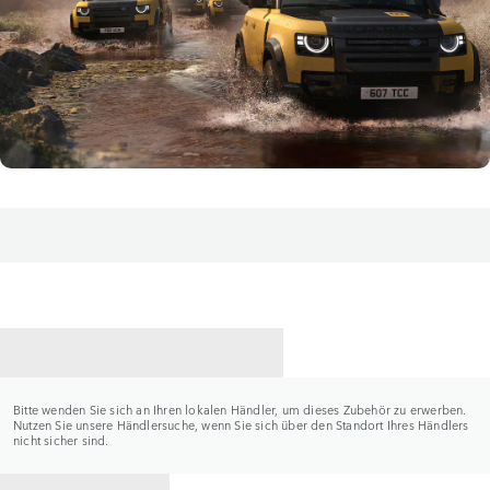
HÄNDLER KONTAKTIEREN
Bitte wenden Sie sich an Ihren lokalen Händler, um dieses Zubehör zu erwerben.
Nutzen Sie unsere Händlersuche, wenn Sie sich über den Standort Ihres Händlers
nicht sicher sind.