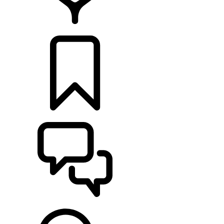
HÄNDLER
KONFIGURIEREN
UNTERSTÜTZUNG