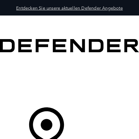
Entdecken Sie unsere aktuellen Defender Angebote
MODELLE
BESITZER
ENTDECKEN
KAUFEN UND FAHREN
Ihr Partner