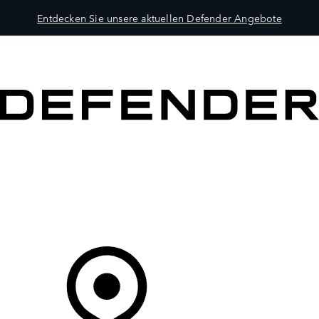
Entdecken Sie unsere aktuellen Defender Angebote
MODELLE
BESITZER
ENTDECKEN
KAUFEN UND FAHREN
Ihr Partner