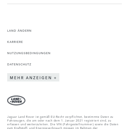
LAND ÄNDERN
KARRIERE
NUTZUNGSBEDINGUNGEN
DATENSCHUTZ
MEHR ANZEIGEN
Jaguar Land Rover ist gemäß EU-Recht verpflichtet, bestimmte Daten zu
Fahrzeugen, die am oder nach dem 1. Januar 2021 registriert sind, zu
erfassen und weiterzuleiten. Die VIN (Fahrgestellnummer) sowie die Daten
zum Kraftstoff- und Energieverbrauch müssen im Rahmen der