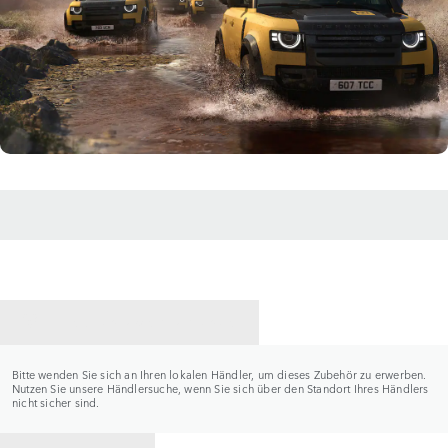
HÄNDLER KONTAKTIEREN
Bitte wenden Sie sich an Ihren lokalen Händler, um dieses Zubehör zu erwerben.
Nutzen Sie unsere Händlersuche, wenn Sie sich über den Standort Ihres Händlers
nicht sicher sind.