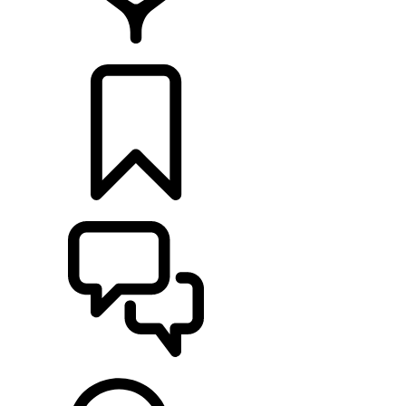
HÄNDLER
KONFIGURIEREN
UNTERSTÜTZUNG