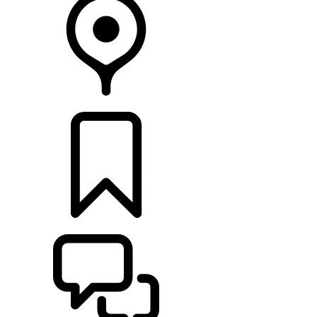
HÄNDLER
KONFIGURIEREN