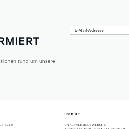
ORMIERT
mationen rund um unsere
ÜBER JLR
ESITZER
UNTERNEHMENSWEBSITE
AKTUELLES UND VERANSTALTUNGEN