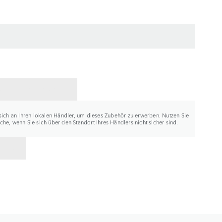
ER KONTAKTIEREN
sich an Ihren lokalen Händler, um dieses Zubehör zu erwerben. Nutzen Sie
he, wenn Sie sich über den Standort Ihres Händlers nicht sicher sind.
K ZU