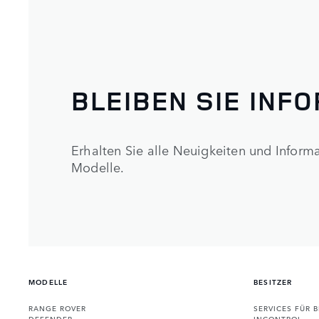
BLEIBEN SIE INF
Erhalten Sie alle Neuigkeiten und Infor
Modelle.
MODELLE
BESITZER
RANGE ROVER
SERVICES FÜR B
DEFENDER
INCONTROL