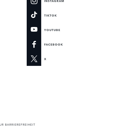
INSTAGRAM
TIKTOK
YOUTUBE
FACEBOOK
X
R BARRIEREFREIHEIT