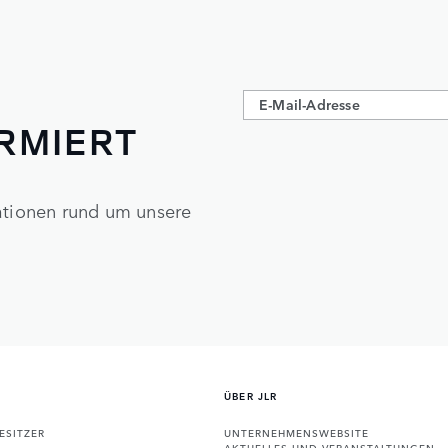
ORMIERT
mationen rund um unsere
ÜBER JLR
ESITZER
UNTERNEHMENSWEBSITE
AKTUELLES UND VERANSTALTUNGEN