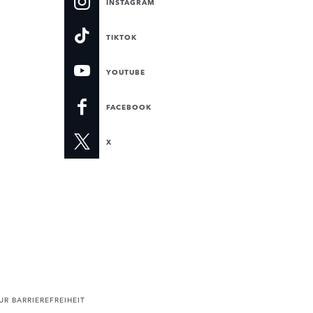
INSTAGRAM
TIKTOK
YOUTUBE
FACEBOOK
X
R BARRIEREFREIHEIT