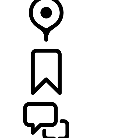
HÄNDLER
KONFIGURIEREN