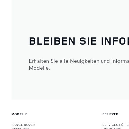
BLEIBEN SIE INF
Erhalten Sie alle Neuigkeiten und Infor
Modelle.
MODELLE
BESITZER
RANGE ROVER
SERVICES FÜR B
DEFENDER
INCONTROL