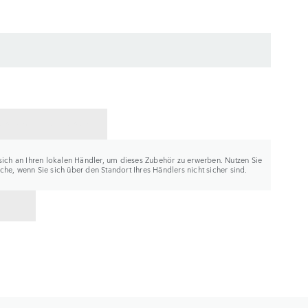
ER KONTAKTIEREN
sich an Ihren lokalen Händler, um dieses Zubehör zu erwerben. Nutzen Sie
he, wenn Sie sich über den Standort Ihres Händlers nicht sicher sind.
K ZU