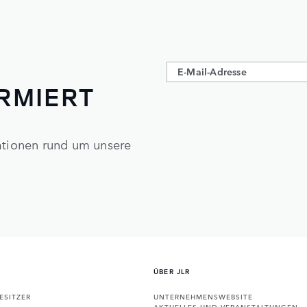
ORMIERT
mationen rund um unsere
ÜBER JLR
ESITZER
UNTERNEHMENSWEBSITE
AKTUELLES UND VERANSTALTUNGEN