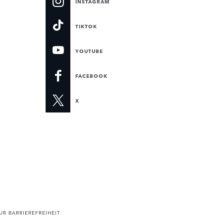
INSTAGRAM
TIKTOK
YOUTUBE
FACEBOOK
X
R BARRIEREFREIHEIT