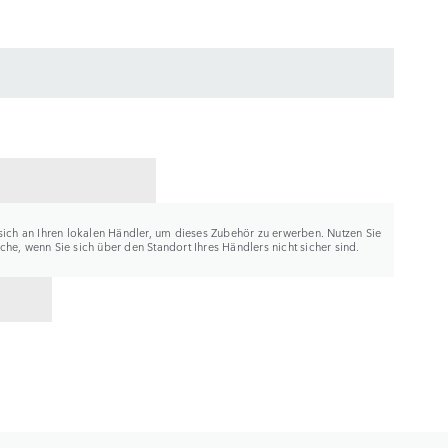
ER KONTAKTIEREN
sich an Ihren lokalen Händler, um dieses Zubehör zu erwerben. Nutzen Sie
he, wenn Sie sich über den Standort Ihres Händlers nicht sicher sind.
K ZU