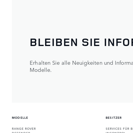
BLEIBEN SIE INF
Erhalten Sie alle Neuigkeiten und Infor
Modelle.
MODELLE
BESITZER
RANGE ROVER
SERVICES FÜR B
DEFENDER
INCONTROL