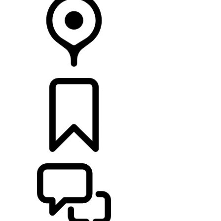
HÄNDLER
KONFIGURIEREN