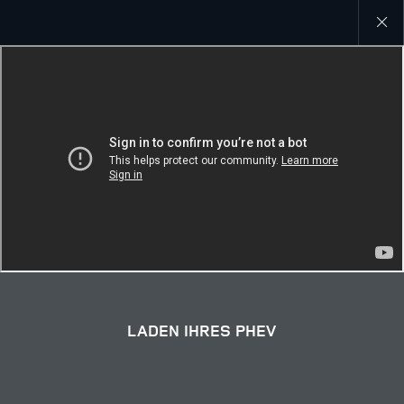
Close
galler
LADEN IHRES PHEV