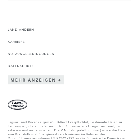
LAND ÄNDERN
KARRIERE
NUTZUNGSBEDINGUNGEN
DATENSCHUTZ
MEHR ANZEIGEN
Jaguar Land Rover ist gemäß EU-Recht verpflichtet, bestimmte Daten zu
Fahrzeugen, die am oder nach dem 1. Januar 2021 registriert sind, zu
erfassen und weiterzuleiten. Die VIN (Fahrgestellnummer) sowie die Daten
zum Kraftstoff- und Energieverbrauch müssen im Rahmen der
Durchführungsverordnung (EU) 2021/392 an die Europäische Kommission