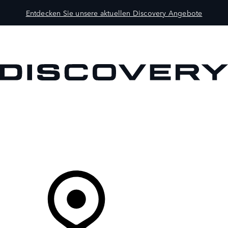
Entdecken Sie unsere aktuellen Discovery Angebote
MODELLE
BESITZER
ENTDECKEN
KAUFEN UND FAHREN
Ihr Partner