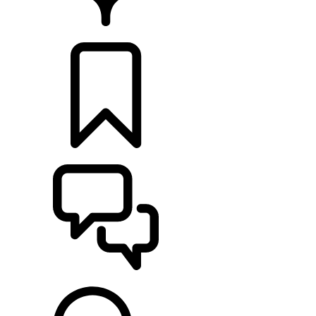
HÄNDLER
KONFIGURIEREN
UNTERSTÜTZUNG