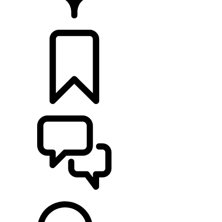
HÄNDLER
KONFIGURIEREN
UNTERSTÜTZUNG