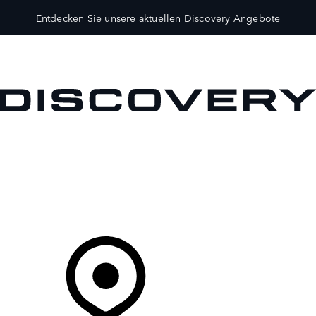
Entdecken Sie unsere aktuellen Discovery Angebote
MODELLE
BESITZER
ENTDECKEN
KAUFEN UND FAHREN
Ihr Partner