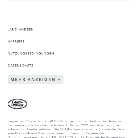
LAND ÄNDERN
KARRIERE
NUTZUNGSBEDINGUNGEN
DATENSCHUTZ
MEHR ANZEIGEN
Jaguar Land Rover ist gemäß EU-Recht verpflichtet, bestimmte Daten zu
Fahrzeugen, die am oder nach dem 1. Januar 2021 registriert sind, zu
erfassen und weiterzuleiten. Die VIN (Fahrgestellnummer) sowie die Daten
zum Kraftstoff- und Energieverbrauch müssen im Rahmen der
Durchführungsverordnung (EU) 2021/392 an die Europäische Kommission