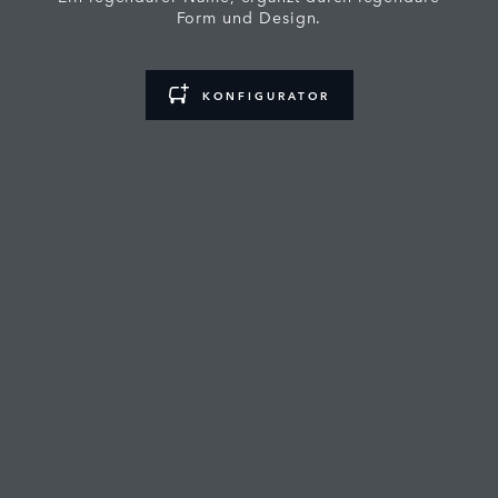
Form und Design.
KONFIGURATOR